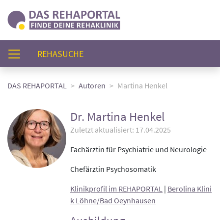
(AKTUELL)
REHASUCHE
DAS REHAPORTAL
Autoren
Martina Henkel
Dr. Martina Henkel
Zuletzt aktualisiert: 17.04.2025
Fachärztin für Psychiatrie und Neurologie
Chefärztin Psychosomatik
Klinikprofil im REHAPORTAL
|
Berolina Klini
k Löhne/Bad Oeynhausen