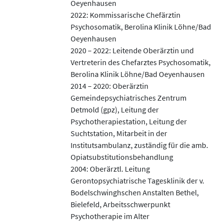
Oeyenhausen
2022: Kommissarische Chefärztin
Psychosomatik, Berolina Klinik Löhne/Bad
Oeyenhausen
2020 – 2022: Leitende Oberärztin und
Vertreterin des Chefarztes Psychosomatik,
Berolina Klinik Löhne/Bad Oeyenhausen
2014 – 2020: Oberärztin
Gemeindepsychiatrisches Zentrum
Detmold (gpz), Leitung der
Psychotherapiestation, Leitung der
Suchtstation, Mitarbeit in der
Institutsambulanz, zuständig für die amb.
Opiatsubstitutionsbehandlung
2004: Oberärztl. Leitung
Gerontopsychiatrische Tagesklinik der v.
Bodelschwinghschen Anstalten Bethel,
Bielefeld, Arbeitsschwerpunkt
Psychotherapie im Alter