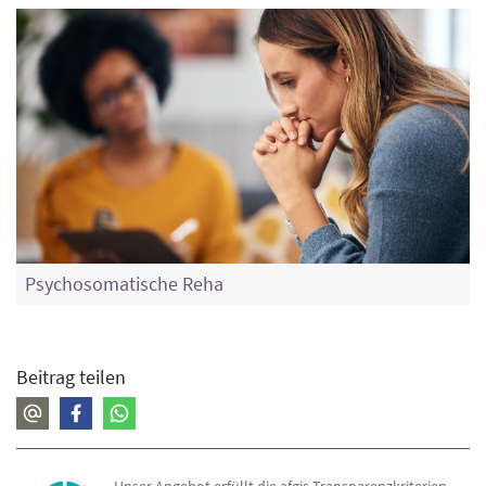
Psychosomatische Reha
Beitrag teilen
Unser Angebot erfüllt die afgis-Transparenzkriterien.