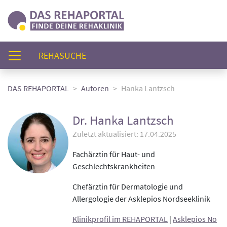
(AKTUELL)
REHASUCHE
DAS REHAPORTAL
Autoren
Hanka Lantzsch
Dr. Hanka Lantzsch
Zuletzt aktualisiert: 17.04.2025
Fachärztin für Haut- und
Geschlechtskrankheiten
Chefärztin für Dermatologie und
Allergologie der Asklepios Nordseeklinik
Klinikprofil im REHAPORTAL
|
Asklepios No