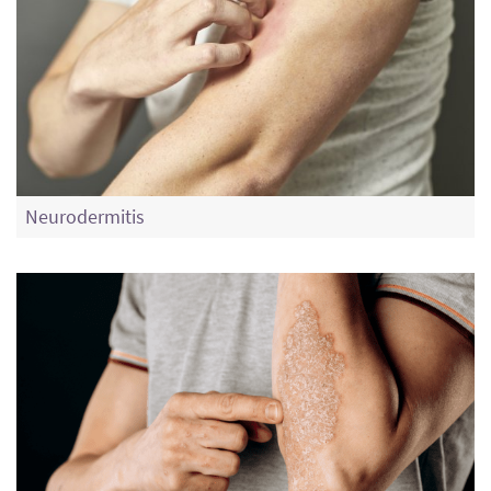
Neurodermitis