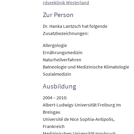
rdseeklinik Westerland
Zur Person
Dr. Hanka Lantzsch hat folgende
Zusatzbezeichnungen:
Allergologie
Ernährungsmedizin
Naturheilverfahren
Balneologie und Medizinische Klimatologie
Sozialmedizin
Ausbildung
2004 – 2010:
Albert-Ludwigs-Universität Freiburg im
Breisgau
Université de Nice Sophia-Antipolis,
Frankreich
Medizinischen Universität Innsbruck,