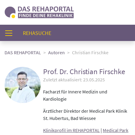
(AKTUELL)
REHASUCHE
DAS REHAPORTAL
Autoren
Christian Firschke
Prof. Dr. Christian Firschke
Zuletzt aktualisiert: 23.05.2025
Facharzt für Innere Medizin und
Kardiologie
Ärztlicher Direktor der Medical Park Klinik
St. Hubertus, Bad Wiessee
Klinikprofil im REHAPORTAL
|
Medical Park