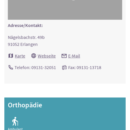
Adresse/Kontakt:
Nägelsbachstr. 49b
91052 Erlangen
Karte
Webseite
E-Mail
Telefon: 09131-32051
Fax: 09131-13718
Orthopädie
Ambulant