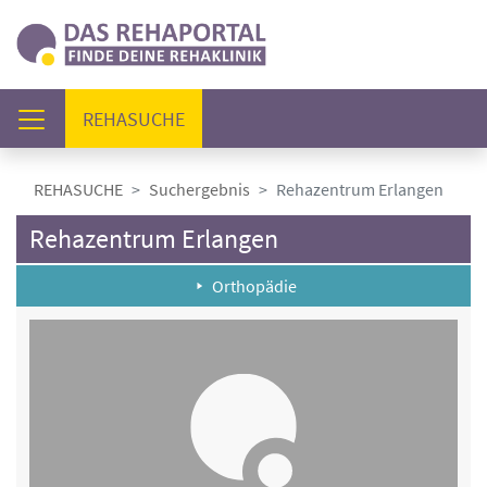
(AKTUELL)
REHASUCHE
REHASUCHE
Suchergebnis
Rehazentrum Erlangen
Rehazentrum Erlangen
Orthopädie