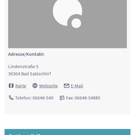
Adresse/Kontakt:
Lindenstraße 5
36364 Bad Salzschlirf
Karte
Webseite
E-Mail
Telefon: 06648-540
Fax: 06648-54885