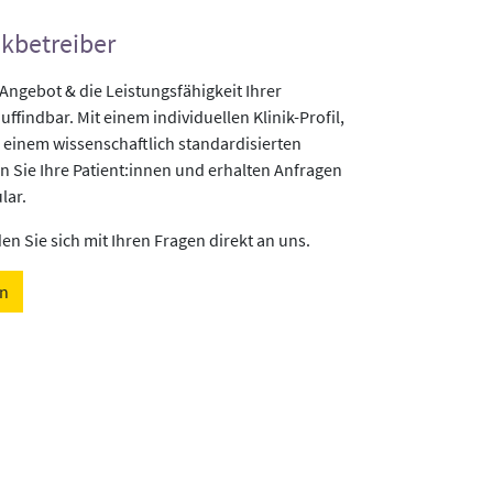
ikbetreiber
gebot & die Leistungsfähigkeit Ihrer
uffindbar. Mit einem individuellen Klinik-Profil,
 einem wissenschaftlich standardisierten
n Sie Ihre Patient:innen und erhalten Anfragen
lar.
n Sie sich mit Ihren Fragen direkt an uns.
en