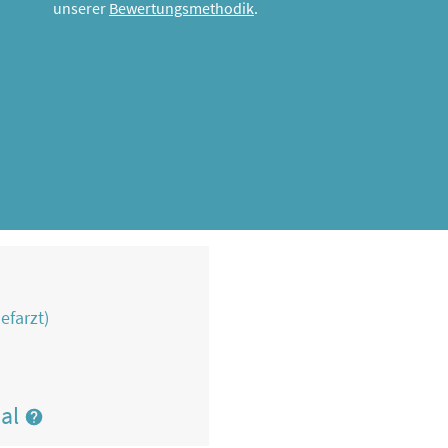
unserer
Bewertungsmethodik
.
efarzt)
nal