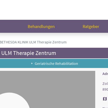
n
Behandlungen
Ratgeber
BETHESDA KLINIK ULM Therapie Zentrum
ULM Therapie Zentrum
Geriatrische Rehabilitation
Adr
Zol
89