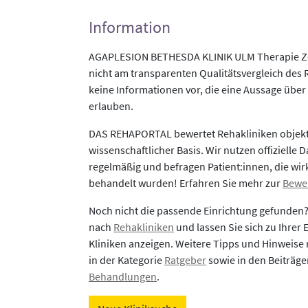
Information
AGAPLESION BETHESDA KLINIK ULM Therapie Ze
nicht am transparenten Qualitätsvergleich des 
keine Informationen vor, die eine Aussage über 
erlauben.
DAS REHAPORTAL bewertet Rehakliniken objekti
wissenschaftlicher Basis. Wir nutzen offizielle D
regelmäßig und befragen Patient:innen, die wirk
behandelt wurden! Erfahren Sie mehr zur
Bewe
Noch nicht die passende Einrichtung gefunden
nach
Rehakliniken
und lassen Sie sich zu Ihrer
Kliniken anzeigen. Weitere Tipps und Hinweise 
in der Kategorie
Ratgeber
sowie in den Beiträg
Behandlungen
.