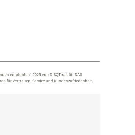
nden empfohlen“ 2025 von DISQTrust für DAS
en für Vertrauen, Service und Kundenzufriedenheit.