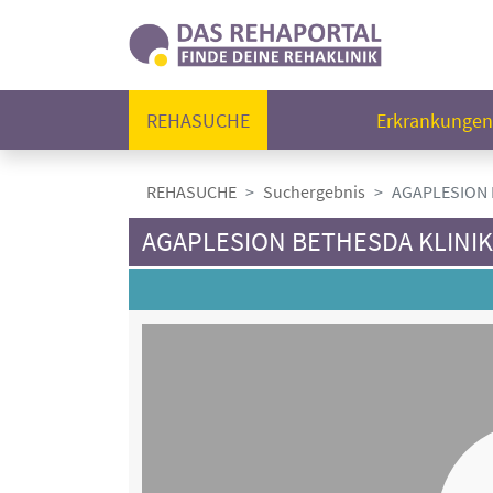
REHASUCHE
Erkrankunge
REHASUCHE
Suchergebnis
AGAPLESION 
AGAPLESION BETHESDA KLINIK 