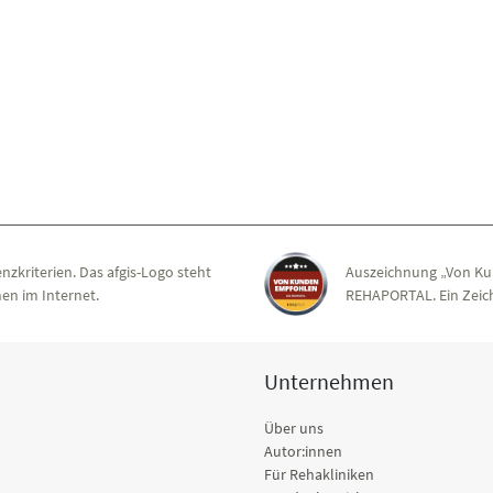
nzkriterien. Das afgis-Logo steht
Auszeichnung „Von Ku
en im Internet.
REHAPORTAL. Ein Zeich
Unternehmen
Über uns
Autor:innen
Für Rehakliniken