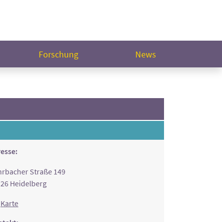
Forschung
News
esse:
rbacher Straße 149
26 Heidelberg
Karte