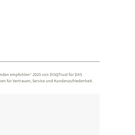
nden empfohlen“ 2025 von DISQTrust für DAS
en für Vertrauen, Service und Kundenzufriedenheit.