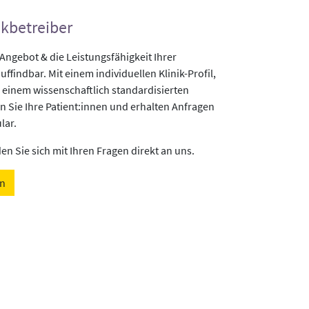
ikbetreiber
gebot & die Leistungsfähigkeit Ihrer
uffindbar. Mit einem individuellen Klinik-Profil,
 einem wissenschaftlich standardisierten
n Sie Ihre Patient:innen und erhalten Anfragen
lar.
n Sie sich mit Ihren Fragen direkt an uns.
en