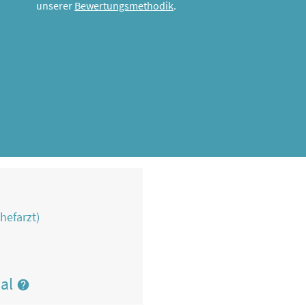
unserer
Bewertungsmethodik
.
hefarzt)
nal