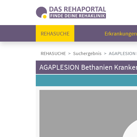
REHASUCHE
Erkrankunge
REHASUCHE
Suchergebnis
AGAPLESION B
AGAPLESION Bethanien Kranke