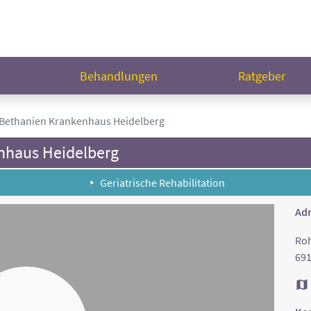
n
Behandlungen
Ratgeber
ethanien Krankenhaus Heidelberg
nhaus Heidelberg
Geriatrische Rehabilitation
Adr
Roh
691