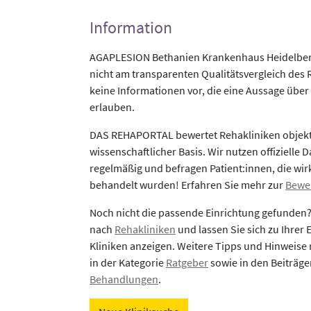
Information
AGAPLESION Bethanien Krankenhaus Heidelberg
nicht am transparenten Qualitätsvergleich des 
keine Informationen vor, die eine Aussage über 
erlauben.
DAS REHAPORTAL bewertet Rehakliniken objekti
wissenschaftlicher Basis. Wir nutzen offizielle D
regelmäßig und befragen Patient:innen, die wirk
behandelt wurden! Erfahren Sie mehr zur
Bewe
Noch nicht die passende Einrichtung gefunden
nach
Rehakliniken
und lassen Sie sich zu Ihrer
Kliniken anzeigen. Weitere Tipps und Hinweise 
in der Kategorie
Ratgeber
sowie in den Beiträg
Behandlungen
.