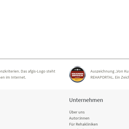
nzkriterien. Das afgis-Logo steht
Auszeichnung „Von Ku
en im Internet.
REHAPORTAL. Ein Zeich
Unternehmen
Über uns
Autor:innen
Für Rehakliniken