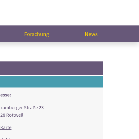
Forschung
News
esse:
ramberger Straße 23
28 Rottweil
Karte