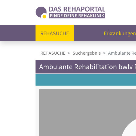
REHASUCHE
Erkrankunge
REHASUCHE
Suchergebnis
Ambulante Reh
Ambulante Rehabilitation bwlv 