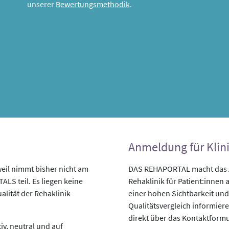
unserer
Bewertungsmethodik
.
Anmeldung für Klin
weil nimmt bisher nicht am
DAS REHAPORTAL macht das An
LS teil. Es liegen keine
Rehaklinik für Patient:innen a
alität der Rehaklinik
einer hohen Sichtbarkeit und
Qualitätsvergleich informiere
direkt über das Kontaktformu
v, neutral und auf