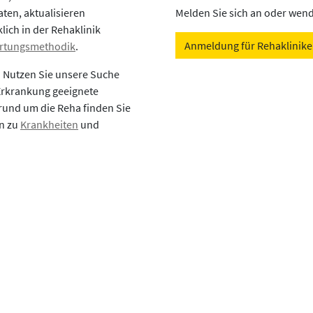
aten, aktualisieren
Melden Sie sich an oder wende
lich in der Rehaklinik
Anmeldung für Rehaklinik
rtungsmethodik
.
? Nutzen Sie unsere Suche
 Erkrankung geeignete
rund um die Reha finden Sie
en zu
Krankheiten
und