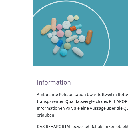
Information
Ambulante Rehabilitation bwlv Rottweil in Rott
transparenten Qualitätsvergleich des REHAPORTA
Informationen vor, die eine Aussage über die Qu
erlauben.
DAS REHAPORTAL bewertet Rehakliniken objekti