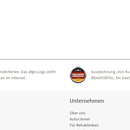
nzkriterien. Das afgis-Logo steht
Auszeichnung „Von Ku
en im Internet.
REHAPORTAL. Ein Zeich
Unternehmen
Über uns
Autor:innen
Für Rehakliniken