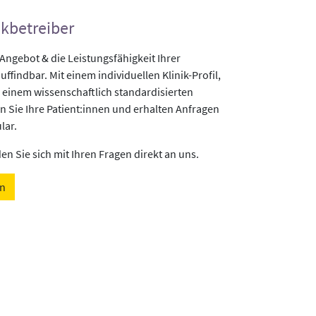
ikbetreiber
gebot & die Leistungsfähigkeit Ihrer
uffindbar. Mit einem individuellen Klinik-Profil,
 einem wissenschaftlich standardisierten
n Sie Ihre Patient:innen und erhalten Anfragen
lar.
n Sie sich mit Ihren Fragen direkt an uns.
en