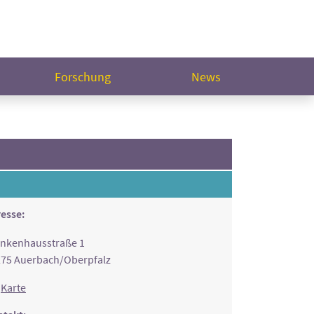
Forschung
News
esse:
nkenhausstraße 1
75 Auerbach/Oberpfalz
Karte