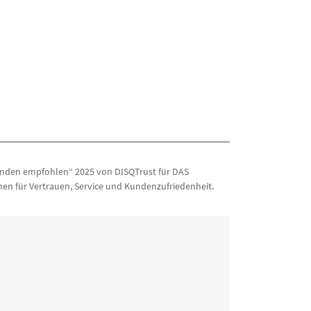
nden empfohlen“ 2025 von DISQTrust für DAS
en für Vertrauen, Service und Kundenzufriedenheit.