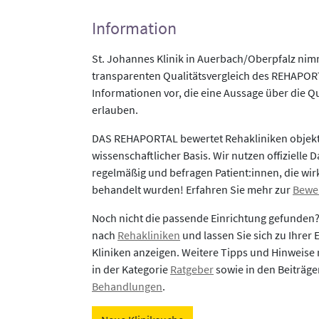
Information
St. Johannes Klinik in Auerbach/Oberpfalz nim
transparenten Qualitätsvergleich des REHAPORTA
Informationen vor, die eine Aussage über die Qu
erlauben.
DAS REHAPORTAL bewertet Rehakliniken objekti
wissenschaftlicher Basis. Wir nutzen offizielle D
regelmäßig und befragen Patient:innen, die wirk
behandelt wurden! Erfahren Sie mehr zur
Bewe
Noch nicht die passende Einrichtung gefunden
nach
Rehakliniken
und lassen Sie sich zu Ihrer
Kliniken anzeigen. Weitere Tipps und Hinweise 
in der Kategorie
Ratgeber
sowie in den Beiträg
Behandlungen
.