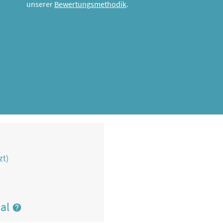
unserer
Bewertungsmethodik
.
zt)
nal