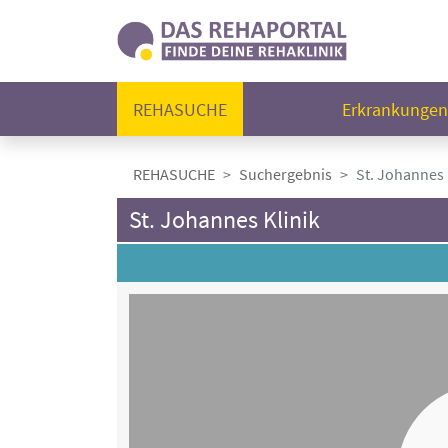
REHASUCHE
Erkrankunge
REHASUCHE
Suchergebnis
St. Johannes 
St. Johannes Klinik