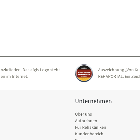
nzkriterien. Das afgis-Logo steht
Auszeichnung „Von Ku
en im Internet.
REHAPORTAL. Ein Zeich
Unternehmen
Über uns
Autor:innen
Für Rehakliniken
Kundenbereich