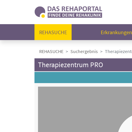
REHASUCHE
Erkrankunge
REHASUCHE
Suchergebnis
Therapiezen
Therapiezentrum PRO