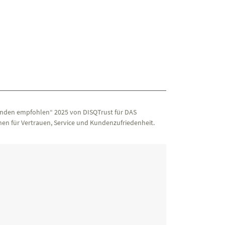
nden empfohlen“ 2025 von DISQTrust für DAS
en für Vertrauen, Service und Kundenzufriedenheit.