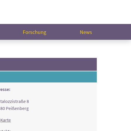
Forschung
News
esse:
talozzistraße 8
80 Peißenberg
Karte