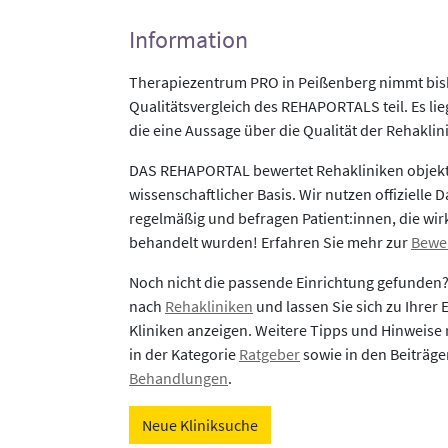
Information
Therapiezentrum PRO in Peißenberg nimmt bis
Qualitätsvergleich des REHAPORTALS teil. Es li
die eine Aussage über die Qualität der Rehaklin
DAS REHAPORTAL bewertet Rehakliniken objekti
wissenschaftlicher Basis. Wir nutzen offizielle D
regelmäßig und befragen Patient:innen, die wirk
behandelt wurden! Erfahren Sie mehr zur
Bewe
Noch nicht die passende Einrichtung gefunden
nach
Rehakliniken
und lassen Sie sich zu Ihrer
Kliniken anzeigen. Weitere Tipps und Hinweise 
in der Kategorie
Ratgeber
sowie in den Beiträg
Behandlungen
.
Neue Kliniksuche