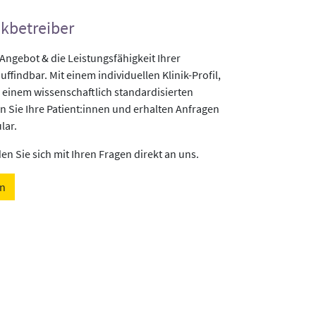
ikbetreiber
gebot & die Leistungsfähigkeit Ihrer
uffindbar. Mit einem individuellen Klinik-Profil,
 einem wissenschaftlich standardisierten
n Sie Ihre Patient:innen und erhalten Anfragen
lar.
n Sie sich mit Ihren Fragen direkt an uns.
en