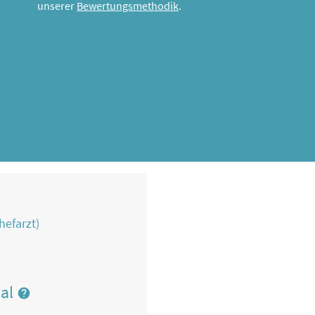
unserer
Bewertungsmethodik
.
hefarzt)
nal