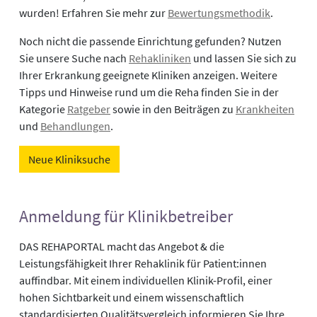
wurden! Erfahren Sie mehr zur
Bewertungsmethodik
.
Noch nicht die passende Einrichtung gefunden? Nutzen
Sie unsere Suche nach
Rehakliniken
und lassen Sie sich zu
Ihrer Erkrankung geeignete Kliniken anzeigen. Weitere
Tipps und Hinweise rund um die Reha finden Sie in der
Kategorie
Ratgeber
sowie in den Beiträgen zu
Krankheiten
und
Behandlungen
.
Neue Kliniksuche
Anmeldung für Klinikbetreiber
DAS REHAPORTAL macht das Angebot & die
Leistungsfähigkeit Ihrer Rehaklinik für Patient:innen
auffindbar. Mit einem individuellen Klinik-Profil, einer
hohen Sichtbarkeit und einem wissenschaftlich
standardisierten Qualitätsvergleich informieren Sie Ihre