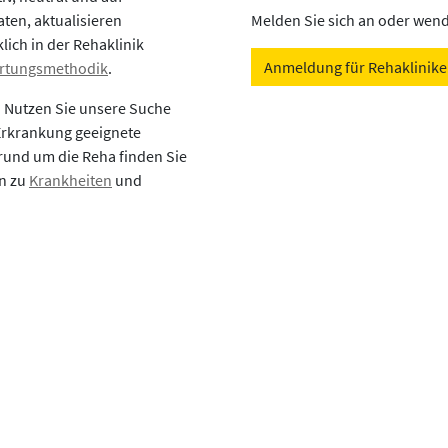
aten, aktualisieren
Melden Sie sich an oder wende
lich in der Rehaklinik
Anmeldung für Rehaklinik
rtungsmethodik
.
? Nutzen Sie unsere Suche
 Erkrankung geeignete
rund um die Reha finden Sie
en zu
Krankheiten
und