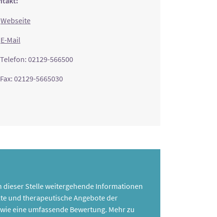
takt:
Webseite
E-Mail
Telefon: 02129-566500
Fax: 02129-5665030
 an dieser Stelle weitergehende Informationen
te und therapeutische Angebote der
 sowie eine umfassende Bewertung. Mehr zu