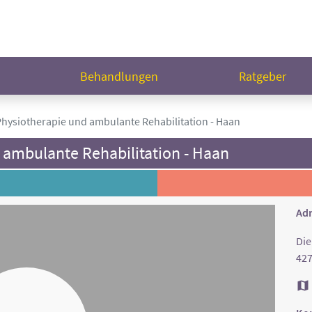
n
Behandlungen
Ratgeber
hysiotherapie und ambulante Rehabilitation - Haan
 ambulante Rehabilitation - Haan
Adr
Die
42