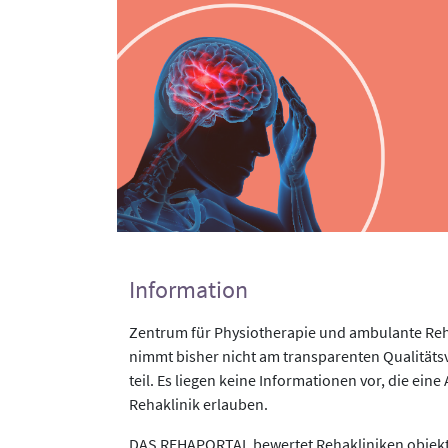
Information
Zentrum für Physiotherapie und ambulante Reha
nimmt bisher nicht am transparenten Qualität
teil. Es liegen keine Informationen vor, die eine
Rehaklinik erlauben.
DAS REHAPORTAL bewertet Rehakliniken objekti