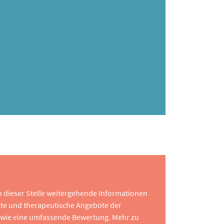
 an dieser Stelle weitergehende Informationen
te und therapeutische Angebote der
 sowie eine umfassende Bewertung. Mehr zu