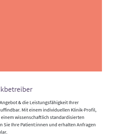
ikbetreiber
gebot & die Leistungsfähigkeit Ihrer
uffindbar. Mit einem individuellen Klinik-Profil,
 einem wissenschaftlich standardisierten
n Sie Ihre Patient:innen und erhalten Anfragen
lar.