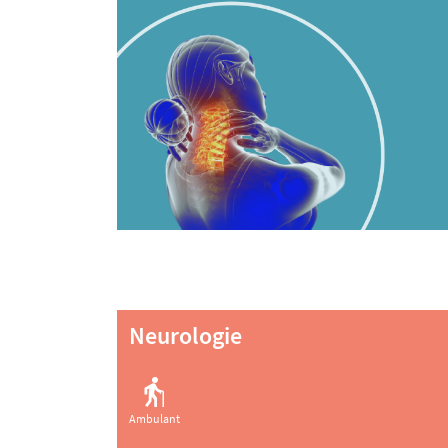
Neurologie
Ambulant