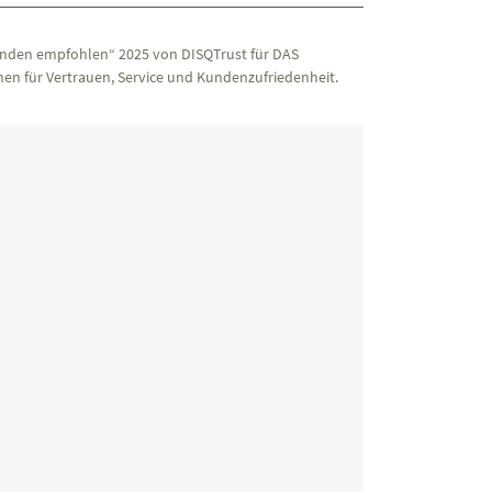
nden empfohlen“ 2025 von DISQTrust für DAS
en für Vertrauen, Service und Kundenzufriedenheit.