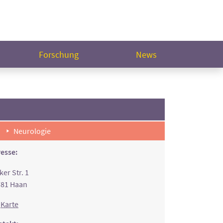
Forschung
News
Neurologie
esse:
ker Str. 1
781 Haan
Karte