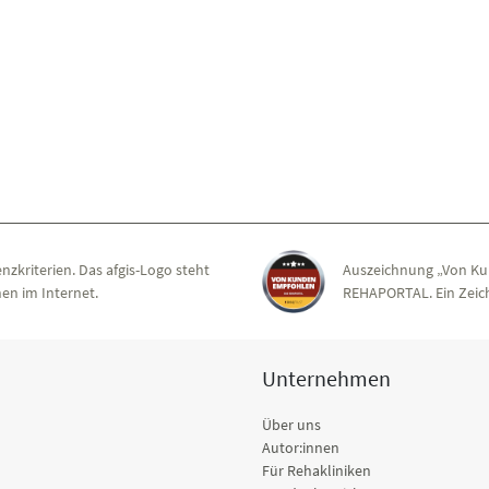
nzkriterien. Das afgis-Logo steht
Auszeichnung „Von Ku
en im Internet.
REHAPORTAL. Ein Zeich
Unternehmen
Über uns
Autor:innen
Für Rehakliniken