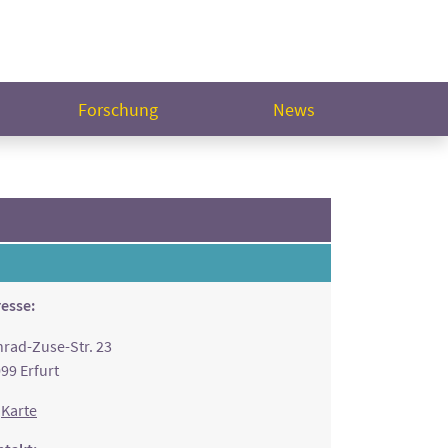
Forschung
News
esse:
rad-Zuse-Str. 23
99 Erfurt
Karte