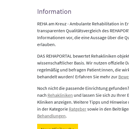
Information
REHA am Kreuz - Ambulante Rehabilitation in Er
transparenten Qualitätsvergleich des REHAPORTA
Informationen vor, die eine Aussage über die Qu
erlauben.
DAS REHAPORTAL bewertet Rehakliniken objekti
wissenschaftlicher Basis. Wir nutzen offizielle D
regelmäßig und befragen Patient:innen, die wirk
behandelt wurden! Erfahren Sie mehr zur
Bewe
Noch nicht die passende Einrichtung gefunden
nach
Rehakliniken
und lassen Sie sich zu Ihrer
Kliniken anzeigen. Weitere Tipps und Hinweise 
in der Kategorie
Ratgeber
sowie in den Beiträg
Behandlungen
.