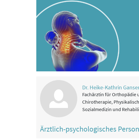
Dr. Heike-Kathrin Gansen
Fachärztin für Orthopädie 
Chirotherapie, Physikalisc
Sozialmedizin und Rehabil
Ärztlich-psychologisches Perso