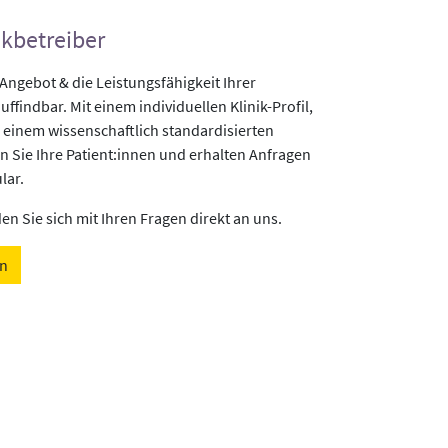
ikbetreiber
gebot & die Leistungsfähigkeit Ihrer
uffindbar. Mit einem individuellen Klinik-Profil,
 einem wissenschaftlich standardisierten
n Sie Ihre Patient:innen und erhalten Anfragen
lar.
n Sie sich mit Ihren Fragen direkt an uns.
en