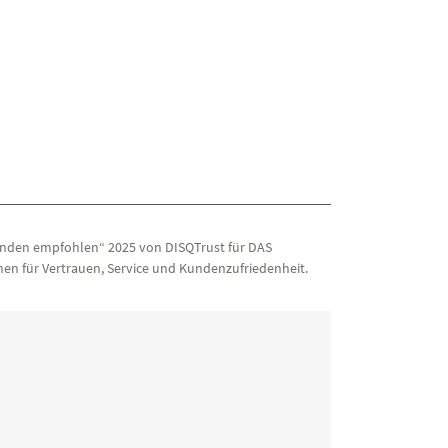
nden empfohlen“ 2025 von DISQTrust für DAS
en für Vertrauen, Service und Kundenzufriedenheit.