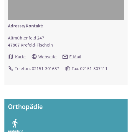
Adresse/Kontakt:
Altmühlenfeld 247
47807 Krefeld-Fischeln
Karte
Webseite
E-Mail
Telefon: 02151-301657
Fax: 02151-307411
Orthopädie
Ambulant