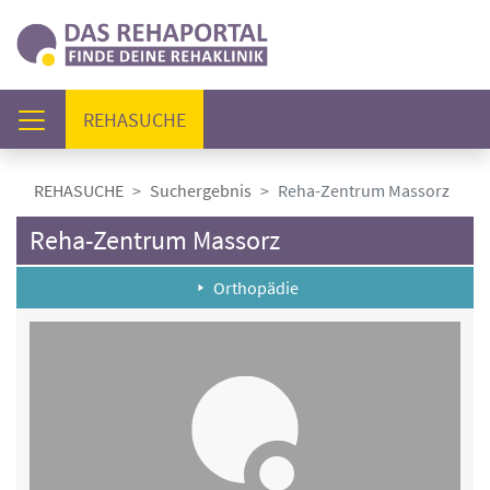
(AKTUELL)
REHASUCHE
REHASUCHE
Suchergebnis
Reha-Zentrum Massorz
Reha-Zentrum Massorz
Orthopädie