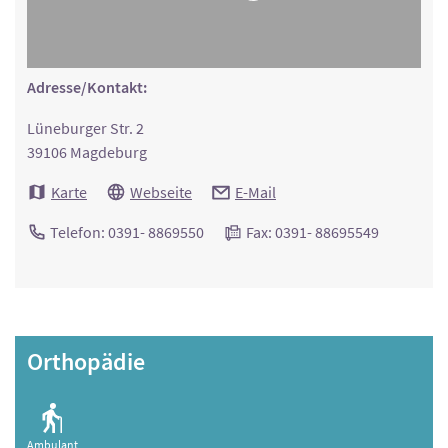
Adresse/Kontakt:
Lüneburger Str. 2
39106 Magdeburg
Karte
Webseite
E-Mail
Telefon: 0391- 8869550
Fax: 0391- 88695549
Orthopädie
Ambulant