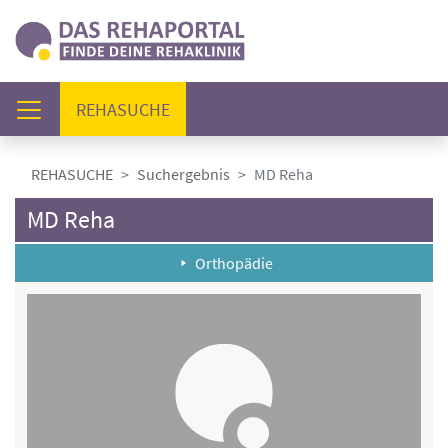
(AKTUELL)
REHASUCHE
REHASUCHE
Suchergebnis
MD Reha
MD Reha
Orthopädie