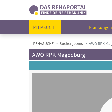
REHASUCHE
Erkrankunge
REHASUCHE
Suchergebnis
AWO RPK Ma
AWO RPK Magdeburg