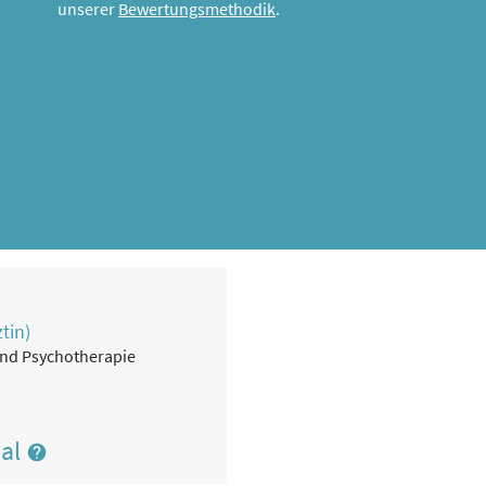
unserer
Bewertungsmethodik
.
tin)
 und Psychotherapie
nal