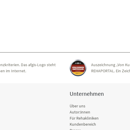
nzkriterien. Das afgis-Logo steht
Auszeichnung „Von Ku
en im Internet.
REHAPORTAL. Ein Zeich
Unternehmen
Über uns
Autor:innen
Für Rehakliniken
Kundenbereich