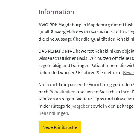
Information
AWO RPK Magdeburg in Magdeburg nimmt bishe
Qualitätsvergleich des REHAPORTALS teil. Es li
die eine Aussage über die Qualität der Rehaklin
DAS REHAPORTAL bewertet Rehakliniken objekti
wissenschaftlicher Basis. Wir nutzen offizielle D
regelmäßig und befragen Patient:innen, die wirk
behandelt wurden! Erfahren Sie mehr zur
Bewe
Noch nicht die passende Einrichtung gefunden
nach
Rehakliniken
und lassen Sie sich zu Ihrer
Kliniken anzeigen. Weitere Tipps und Hinweise 
in der Kategorie
Ratgeber
sowie in den Beiträg
Behandlungen
.
Neue Kliniksuche