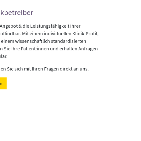
ikbetreiber
gebot & die Leistungsfähigkeit Ihrer
uffindbar. Mit einem individuellen Klinik-Profil,
 einem wissenschaftlich standardisierten
n Sie Ihre Patient:innen und erhalten Anfragen
lar.
n Sie sich mit Ihren Fragen direkt an uns.
en