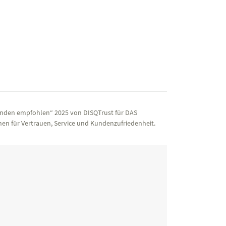
nden empfohlen“ 2025 von DISQTrust für DAS
en für Vertrauen, Service und Kundenzufriedenheit.