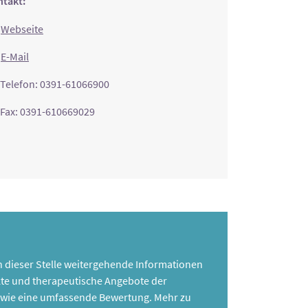
takt:
Webseite
E-Mail
Telefon: 0391-61066900
Fax: 0391-610669029
 an dieser Stelle weitergehende Informationen
te und therapeutische Angebote der
 sowie eine umfassende Bewertung. Mehr zu