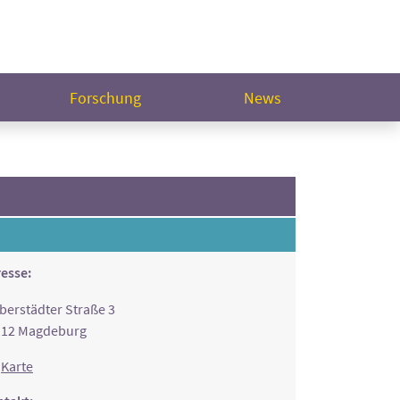
Forschung
News
esse:
berstädter Straße 3
112 Magdeburg
Karte