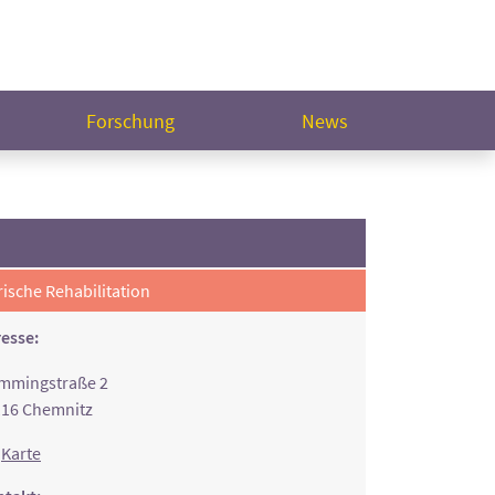
Forschung
News
rische Rehabilitation
esse:
mmingstraße 2
16 Chemnitz
Karte