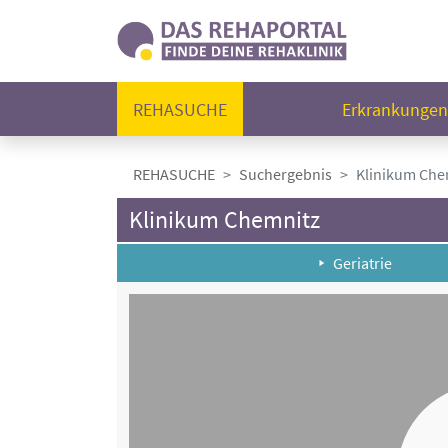
REHASUCHE
Erkrankunge
REHASUCHE
Suchergebnis
Klinikum Che
Klinikum Chemnitz
Geriatrie