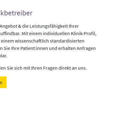
ikbetreiber
gebot & die Leistungsfähigkeit Ihrer
uffindbar. Mit einem individuellen Klinik-Profil,
 einem wissenschaftlich standardisierten
n Sie Ihre Patient:innen und erhalten Anfragen
lar.
n Sie sich mit Ihren Fragen direkt an uns.
en