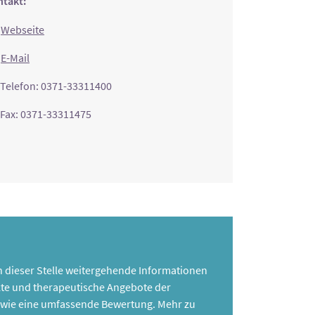
takt:
Webseite
E-Mail
Telefon: 0371-33311400
Fax: 0371-33311475
 an dieser Stelle weitergehende Informationen
te und therapeutische Angebote der
 sowie eine umfassende Bewertung. Mehr zu