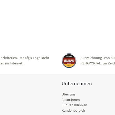
nzkriterien. Das afgis-Logo steht
Auszeichnung „Von Ku
en im Internet.
REHAPORTAL. Ein Zeich
Unternehmen
Über uns
Autor:innen
Für Rehakliniken
Kundenbereich