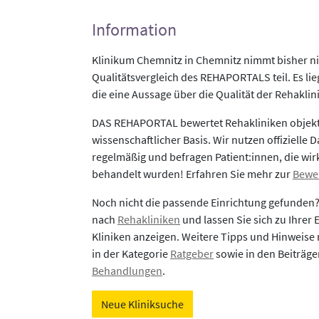
Information
Klinikum Chemnitz in Chemnitz nimmt bisher n
Qualitätsvergleich des REHAPORTALS teil. Es li
die eine Aussage über die Qualität der Rehaklin
DAS REHAPORTAL bewertet Rehakliniken objekti
wissenschaftlicher Basis. Wir nutzen offizielle D
regelmäßig und befragen Patient:innen, die wirk
behandelt wurden! Erfahren Sie mehr zur
Bewe
Noch nicht die passende Einrichtung gefunden
nach
Rehakliniken
und lassen Sie sich zu Ihrer
Kliniken anzeigen. Weitere Tipps und Hinweise 
in der Kategorie
Ratgeber
sowie in den Beiträg
Behandlungen
.
Neue Kliniksuche