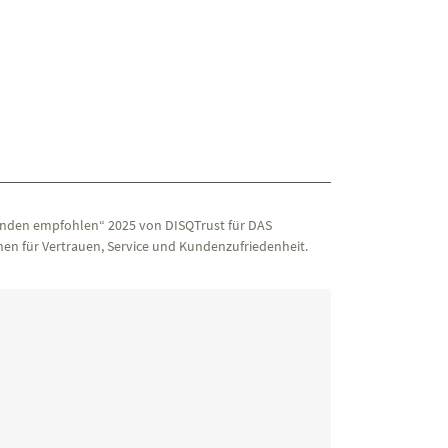
nden empfohlen“ 2025 von DISQTrust für DAS
en für Vertrauen, Service und Kundenzufriedenheit.