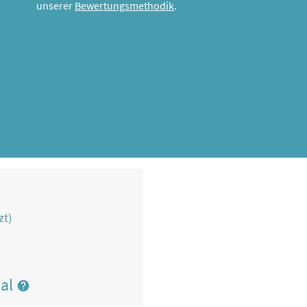
unserer
Bewertungsmethodik
.
zt)
nal