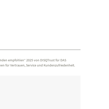
nden empfohlen“ 2025 von DISQTrust für DAS
en für Vertrauen, Service und Kundenzufriedenheit.