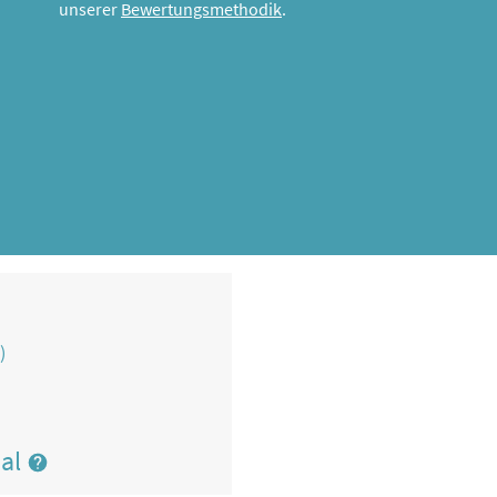
unserer
Bewertungsmethodik
.
)
nal