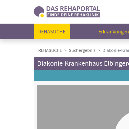
REHASUCHE
Erkrankunge
REHASUCHE
Suchergebnis
Diakonie-Kra
Diakonie-Krankenhaus Elbinge