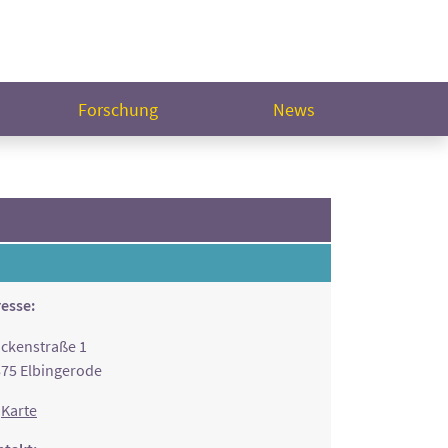
Forschung
News
esse:
ckenstraße 1
75 Elbingerode
Karte