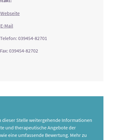
takt:
Webseite
E-Mail
Telefon: 039454-82701
Fax: 039454-82702
 an dieser Stelle weitergehende Informationen
te und therapeutische Angebote der
 sowie eine umfassende Bewertung. Mehr zu