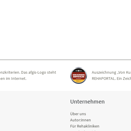
nzkriterien. Das afgis-Logo steht
Auszeichnung „Von Ku
en im Internet.
REHAPORTAL. Ein Zeich
Unternehmen
Über uns
Autor:innen
Für Rehakliniken