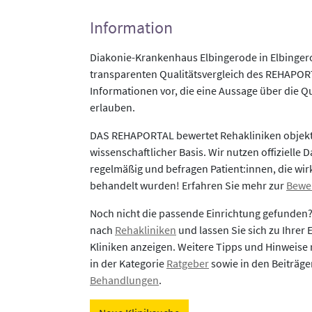
Information
Diakonie-Krankenhaus Elbingerode in Elbinger
transparenten Qualitätsvergleich des REHAPORTA
Informationen vor, die eine Aussage über die Qu
erlauben.
DAS REHAPORTAL bewertet Rehakliniken objekti
wissenschaftlicher Basis. Wir nutzen offizielle D
regelmäßig und befragen Patient:innen, die wirk
behandelt wurden! Erfahren Sie mehr zur
Bewe
Noch nicht die passende Einrichtung gefunden
nach
Rehakliniken
und lassen Sie sich zu Ihrer
Kliniken anzeigen. Weitere Tipps und Hinweise 
in der Kategorie
Ratgeber
sowie in den Beiträg
Behandlungen
.