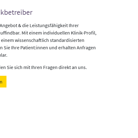
ikbetreiber
gebot & die Leistungsfähigkeit Ihrer
uffindbar. Mit einem individuellen Klinik-Profil,
 einem wissenschaftlich standardisierten
n Sie Ihre Patient:innen und erhalten Anfragen
lar.
n Sie sich mit Ihren Fragen direkt an uns.
en