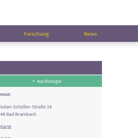
Forschung
News
Kardiologie
esse:
istian-Schüller-Straße 14
648 Bad Brambach
Karte