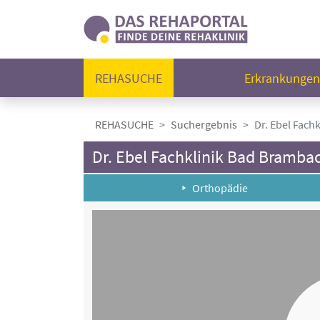
REHASUCHE
Erkrankunge
REHASUCHE
Suchergebnis
Dr. Ebel Fach
Dr. Ebel Fachklinik Bad Bramba
Orthopädie