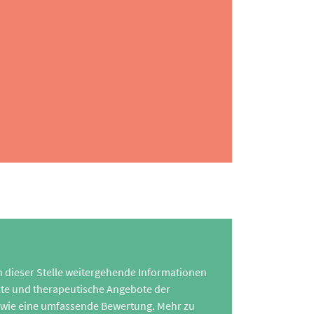
 an dieser Stelle weitergehende Informationen
te und therapeutische Angebote der
 sowie eine umfassende Bewertung. Mehr zu