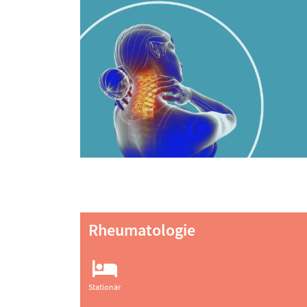
Rheumatologie
Stationär