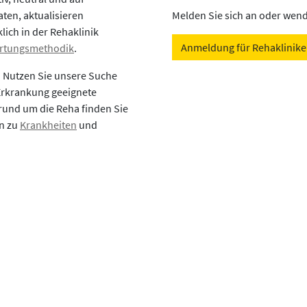
aten, aktualisieren
Melden Sie sich an oder wende
lich in der Rehaklinik
Anmeldung für Rehaklinik
rtungsmethodik
.
? Nutzen Sie unsere Suche
 Erkrankung geeignete
rund um die Reha finden Sie
en zu
Krankheiten
und