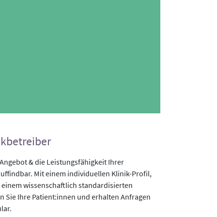
ikbetreiber
gebot & die Leistungsfähigkeit Ihrer
uffindbar. Mit einem individuellen Klinik-Profil,
 einem wissenschaftlich standardisierten
n Sie Ihre Patient:innen und erhalten Anfragen
lar.