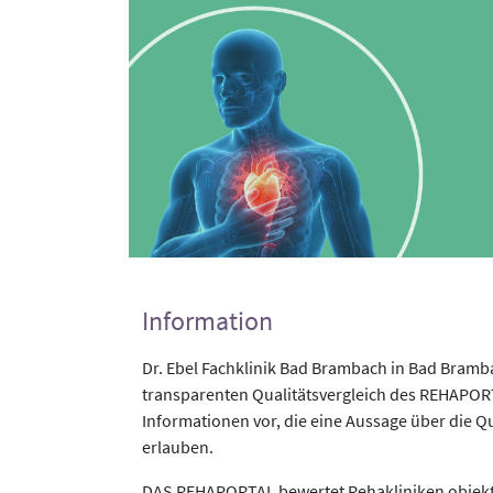
Information
Dr. Ebel Fachklinik Bad Brambach in Bad Bramb
transparenten Qualitätsvergleich des REHAPORTA
Informationen vor, die eine Aussage über die Qu
erlauben.
DAS REHAPORTAL bewertet Rehakliniken objekti