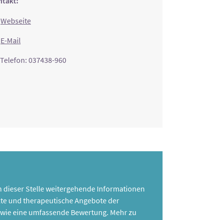
takt:
Webseite
E-Mail
Telefon: 037438-960
 an dieser Stelle weitergehende Informationen
te und therapeutische Angebote der
 sowie eine umfassende Bewertung. Mehr zu