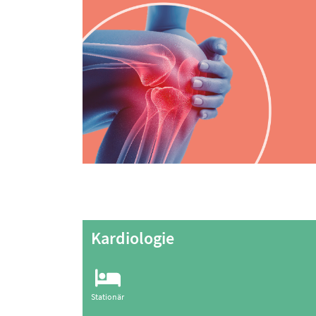
Kardiologie
Stationär