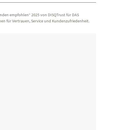
nden empfohlen“ 2025 von DISQTrust für DAS
en für Vertrauen, Service und Kundenzufriedenheit.