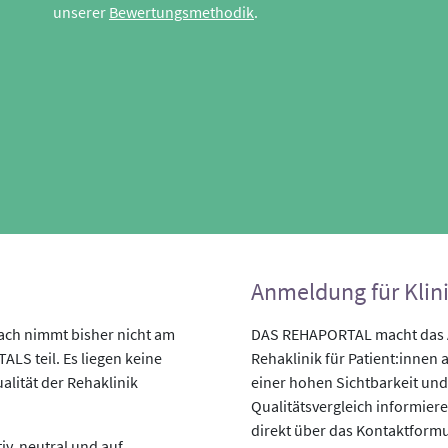
unserer
Bewertungsmethodik
.
Anmeldung für Klin
ach nimmt bisher nicht am
DAS REHAPORTAL macht das An
LS teil. Es liegen keine
Rehaklinik für Patient:innen a
alität der Rehaklinik
einer hohen Sichtbarkeit und
Qualitätsvergleich informiere
direkt über das Kontaktformu
v, neutral und auf