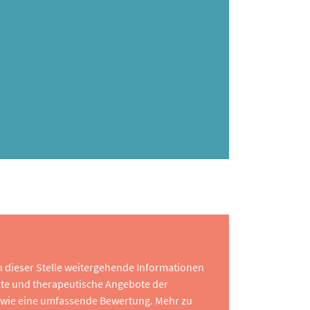
 an dieser Stelle weitergehende Informationen
te und therapeutische Angebote der
 sowie eine umfassende Bewertung. Mehr zu