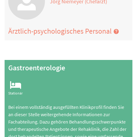
Jörg Niemeyer (Chefarzt)
Ärztlich-psychologisches Personal
Gastroenterologie
Stationär
Bei einem vollständig ausgefüllten Klinikprofil finden Sie
an dieser Stelle weitergehende Informationen zur
Fachabteilung. Dazu gehören Behandlungsschwerpunkte
und therapeutische Angebote der Rehaklinik, die Zahl der
dort behandelten Patient:innen, sowie eine umfassende