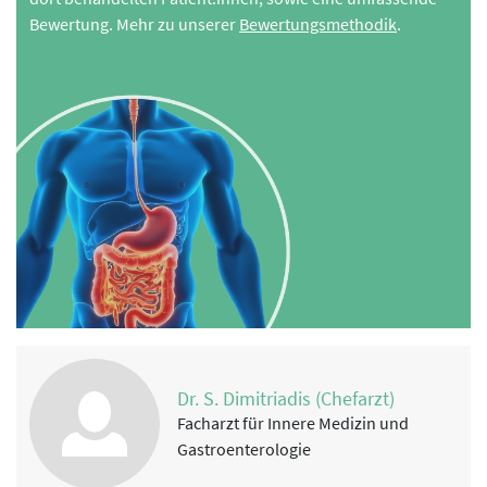
Bewertung. Mehr zu unserer
Bewertungsmethodik
.
Dr. S. Dimitriadis (Chefarzt)
Facharzt für Innere Medizin und
Gastroenterologie