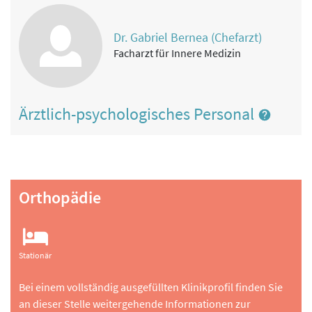
Dr. Gabriel Bernea (Chefarzt)
Facharzt für Innere Medizin
Ärztlich-psychologisches Personal
Orthopädie
Stationär
Bei einem vollständig ausgefüllten Klinikprofil finden Sie
an dieser Stelle weitergehende Informationen zur