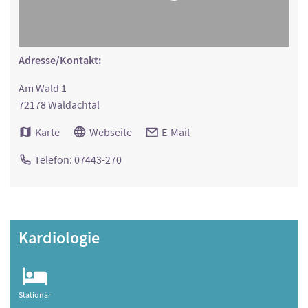
Adresse/Kontakt:
Am Wald 1
72178 Waldachtal
Karte
Webseite
E-Mail
Telefon: 07443-270
Kardiologie
Stationär