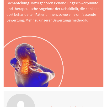
Fachabteilung. Dazu gehören Behandlungsschwerpunkte
und therapeutische Angebote der Rehaklinik, die Zahl der
dort behandelten Patient:innen, sowie eine umfassende
Bewertung. Mehr zu unserer
Bewertungsmethodik
.