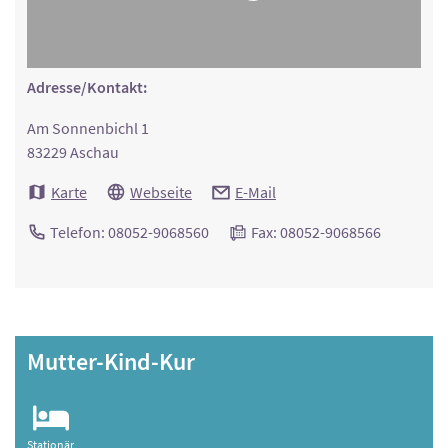
Adresse/Kontakt:
Am Sonnenbichl 1
83229 Aschau
Karte
Webseite
E-Mail
Telefon: 08052-9068560
Fax: 08052-9068566
Mutter-Kind-Kur
Stationär