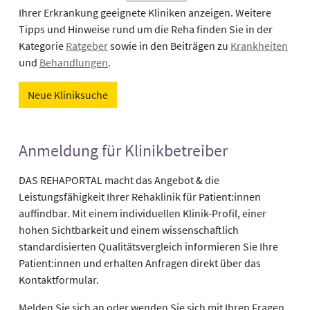
Ihrer Erkrankung geeignete Kliniken anzeigen. Weitere
Tipps und Hinweise rund um die Reha finden Sie in der
Kategorie
Ratgeber
sowie in den Beiträgen zu
Krankheiten
und
Behandlungen
.
Neue Kliniksuche
Anmeldung für Klinikbetreiber
DAS REHAPORTAL macht das Angebot & die
Leistungsfähigkeit Ihrer Rehaklinik für Patient:innen
auffindbar. Mit einem individuellen Klinik-Profil, einer
hohen Sichtbarkeit und einem wissenschaftlich
standardisierten Qualitätsvergleich informieren Sie Ihre
Patient:innen und erhalten Anfragen direkt über das
Kontaktformular.
Melden Sie sich an oder wenden Sie sich mit Ihren Fragen