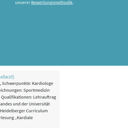
unserer
Bewertungsmethodik
.
hefarzt)
n, Schwerpunkte: Kardiologe
eichnungen: Sportmedizin
 Qualifikationen: Lehrauftrag
landes und der Universität
Heidelberger Curriculum
rlesung „Kardiale