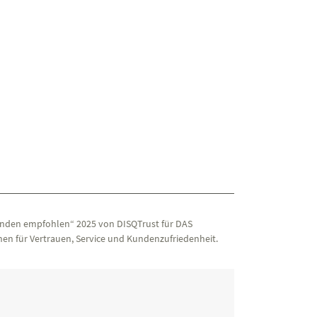
nden empfohlen“ 2025 von DISQTrust für DAS
en für Vertrauen, Service und Kundenzufriedenheit.