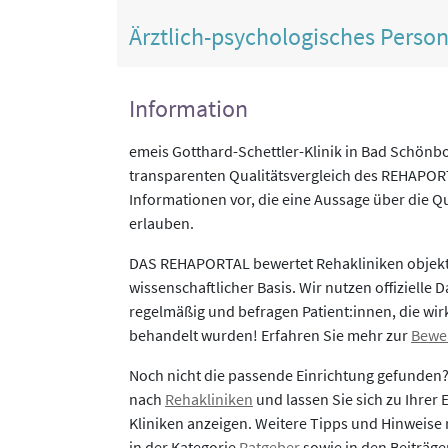
Ärztlich-psychologisches Perso
Information
emeis Gotthard-Schettler-Klinik in Bad Schönb
transparenten Qualitätsvergleich des REHAPORTA
Informationen vor, die eine Aussage über die Qu
erlauben.
DAS REHAPORTAL bewertet Rehakliniken objekti
wissenschaftlicher Basis. Wir nutzen offizielle D
regelmäßig und befragen Patient:innen, die wirk
behandelt wurden! Erfahren Sie mehr zur
Bewe
Noch nicht die passende Einrichtung gefunden
nach
Rehakliniken
und lassen Sie sich zu Ihrer
Kliniken anzeigen. Weitere Tipps und Hinweise 
in der Kategorie
Ratgeber
sowie in den Beiträg