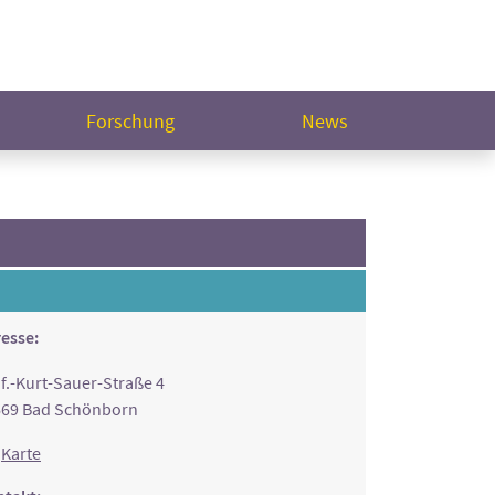
Forschung
News
esse:
f.-Kurt-Sauer-Straße 4
669 Bad Schönborn
Karte