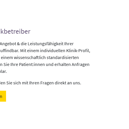
ikbetreiber
gebot & die Leistungsfähigkeit Ihrer
uffindbar. Mit einem individuellen Klinik-Profil,
 einem wissenschaftlich standardisierten
n Sie Ihre Patient:innen und erhalten Anfragen
lar.
n Sie sich mit Ihren Fragen direkt an uns.
en