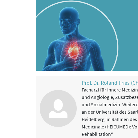
Prof. Dr. Roland Fries (C
Facharzt für Innere Medizi
und Angiologie, Zusatzbez
und Sozialmedizin, Weitere
an der Universität des Saar
Heidelberg im Rahmen des 
Medicinale (HEICUMED): Vo
Rehabilitation“