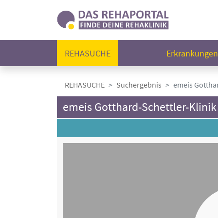
REHASUCHE
Erkrankunge
REHASUCHE
Suchergebnis
emeis Gotthar
emeis Gotthard-Schettler-Klinik