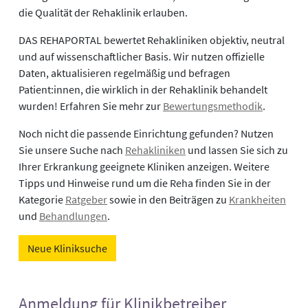
die Qualität der Rehaklinik erlauben.
DAS REHAPORTAL bewertet Rehakliniken objektiv, neutral
und auf wissenschaftlicher Basis. Wir nutzen offizielle
Daten, aktualisieren regelmäßig und befragen
Patient:innen, die wirklich in der Rehaklinik behandelt
wurden! Erfahren Sie mehr zur
Bewertungsmethodik
.
Noch nicht die passende Einrichtung gefunden? Nutzen
Sie unsere Suche nach
Rehakliniken
und lassen Sie sich zu
Ihrer Erkrankung geeignete Kliniken anzeigen. Weitere
Tipps und Hinweise rund um die Reha finden Sie in der
Kategorie
Ratgeber
sowie in den Beiträgen zu
Krankheiten
und
Behandlungen
.
Neue Kliniksuche
Anmeldung für Klinikbetreiber