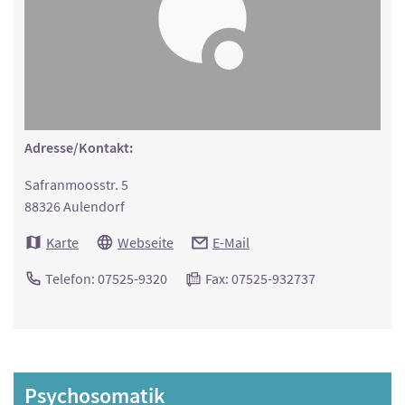
Adresse/Kontakt:
Safranmoosstr. 5
88326 Aulendorf
Karte
Webseite
E-Mail
Telefon: 07525-9320
Fax: 07525-932737
Psychosomatik