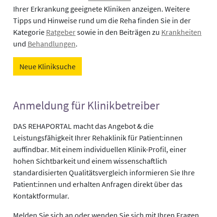
Ihrer Erkrankung geeignete Kliniken anzeigen. Weitere
Tipps und Hinweise rund um die Reha finden Sie in der
Kategorie
Ratgeber
sowie in den Beiträgen zu
Krankheiten
und
Behandlungen
.
Neue Kliniksuche
Anmeldung für Klinikbetreiber
DAS REHAPORTAL macht das Angebot & die
Leistungsfähigkeit Ihrer Rehaklinik für Patient:innen
auffindbar. Mit einem individuellen Klinik-Profil, einer
hohen Sichtbarkeit und einem wissenschaftlich
standardisierten Qualitätsvergleich informieren Sie Ihre
Patient:innen und erhalten Anfragen direkt über das
Kontaktformular.
Melden Sie sich an oder wenden Sie sich mit Ihren Fragen