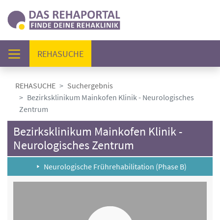
(AKTUELL)
REHASUCHE
REHASUCHE
Suchergebnis
Bezirksklinikum Mainkofen Klinik - Neurologisches
Zentrum
Bezirksklinikum Mainkofen Klinik -
Neurologisches Zentrum
Neurologische Frührehabilitation (Phase B)