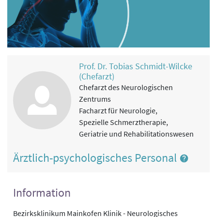
Prof. Dr. Tobias Schmidt-Wilcke
(Chefarzt)
Chefarzt des Neurologischen
Zentrums
Facharzt für Neurologie,
Spezielle Schmerztherapie,
Geriatrie und Rehabilitationswesen
Ärztlich-psychologisches Personal
Information
Bezirksklinikum Mainkofen Klinik - Neurologisches