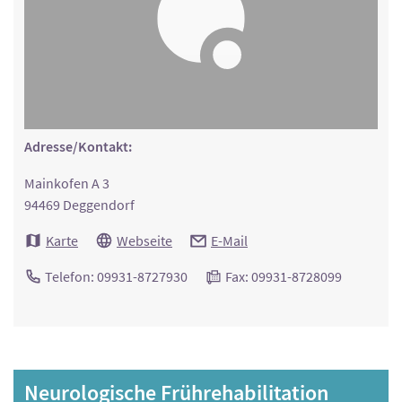
Adresse/Kontakt:
Mainkofen A 3
94469 Deggendorf
Karte
Webseite
E-Mail
Telefon: 09931-8727930
Fax: 09931-8728099
Neurologische Frührehabilitation