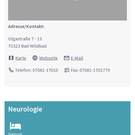
Adresse/Kontakt:
Olgastraße 7 - 13
75323 Bad Wildbad
Karte
Webseite
E-Mail
Telefon: 07081-17010
Fax: 07081-1701779
Neurologie
Stationär