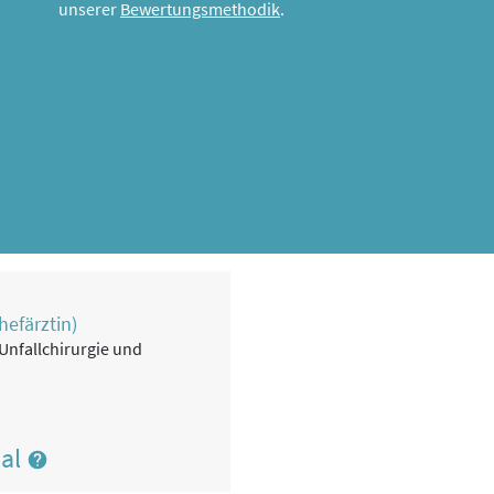
unserer
Bewertungsmethodik
.
hefärztin)
 Unfallchirurgie und
nal