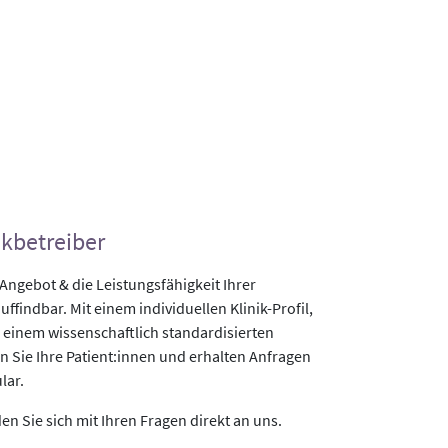
ikbetreiber
gebot & die Leistungsfähigkeit Ihrer
uffindbar. Mit einem individuellen Klinik-Profil,
 einem wissenschaftlich standardisierten
n Sie Ihre Patient:innen und erhalten Anfragen
lar.
n Sie sich mit Ihren Fragen direkt an uns.