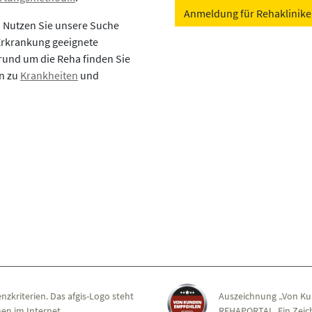
Anmeldung für Rehaklinik
? Nutzen Sie unsere Suche
 Erkrankung geeignete
rund um die Reha finden Sie
en zu
Krankheiten
und
nzkriterien. Das afgis-Logo steht
Auszeichnung „Von Ku
en im Internet.
REHAPORTAL. Ein Zeich