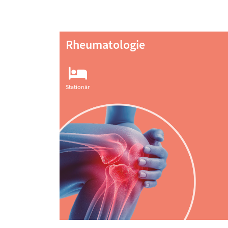
Rheumatologie
Stationär