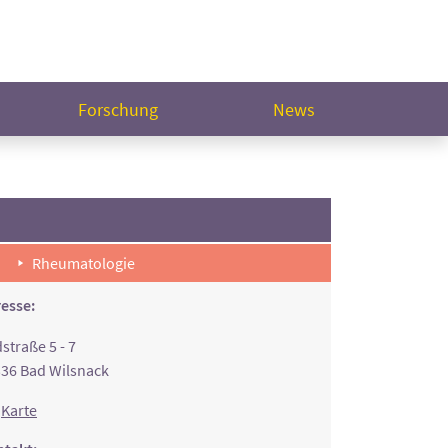
Forschung
News
Rheumatologie
esse:
straße 5 - 7
36 Bad Wilsnack
Karte