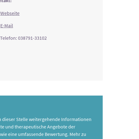
takt:
Webseite
E-Mail
Telefon: 038791-33102
 an dieser Stelle weitergehende Informationen
te und therapeutische Angebote der
 sowie eine umfassende Bewertung. Mehr zu