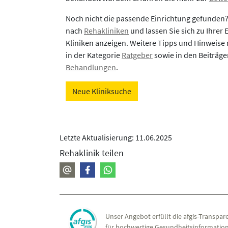
Noch nicht die passende Einrichtung gefunden
nach
Rehakliniken
und lassen Sie sich zu Ihrer
Kliniken anzeigen. Weitere Tipps und Hinweise 
in der Kategorie
Ratgeber
sowie in den Beiträg
Behandlungen
.
Neue Kliniksuche
Letzte Aktualisierung: 11.06.2025
Rehaklinik teilen
Unser Angebot erfüllt die afgis-Transpare
für hochwertige Gesundheitsinformation