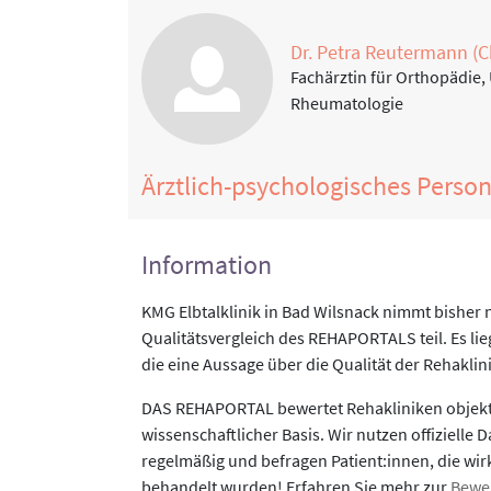
Dr. Petra Reutermann (C
Fachärztin für Orthopädie,
Rheumatologie
Ärztlich-psychologisches Perso
Information
KMG Elbtalklinik in Bad Wilsnack nimmt bisher 
Qualitätsvergleich des REHAPORTALS teil. Es li
die eine Aussage über die Qualität der Rehaklin
DAS REHAPORTAL bewertet Rehakliniken objekti
wissenschaftlicher Basis. Wir nutzen offizielle D
regelmäßig und befragen Patient:innen, die wirk
behandelt wurden! Erfahren Sie mehr zur
Bewe