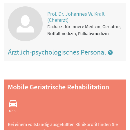
Prof. Dr. Johannes W. Kraft
(Chefarzt)
Facharzt für Innere Medizin, Geriatrie,
Notfallmedizin, Palliativmedizin
Ärztlich-psychologisches Personal
Mobile Geriatrische Rehabilitation
Mobil
Bei einem vollständig ausgefüllten Klinikprofil finden Sie