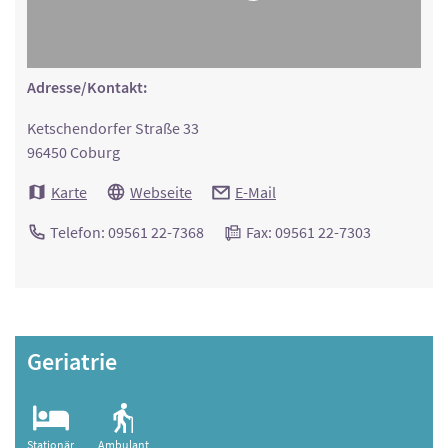
Adresse/Kontakt:
Ketschendorfer Straße 33
96450 Coburg
Karte
Webseite
E-Mail
Telefon: 09561 22-7368
Fax: 09561 22-7303
Geriatrie
Stationär
Ambulant