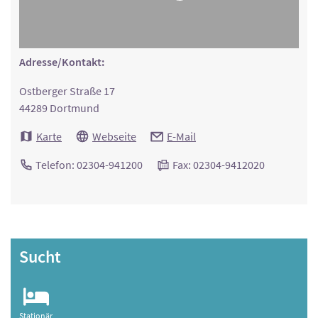
Adresse/Kontakt:
Ostberger Straße 17
44289 Dortmund
Karte
Webseite
E-Mail
Telefon: 02304-941200
Fax: 02304-9412020
Sucht
Stationär