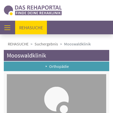
(AKTUELL)
REHASUCHE
REHASUCHE
Suchergebnis
Mooswaldklinik
Mooswaldklinik
Orthopädie