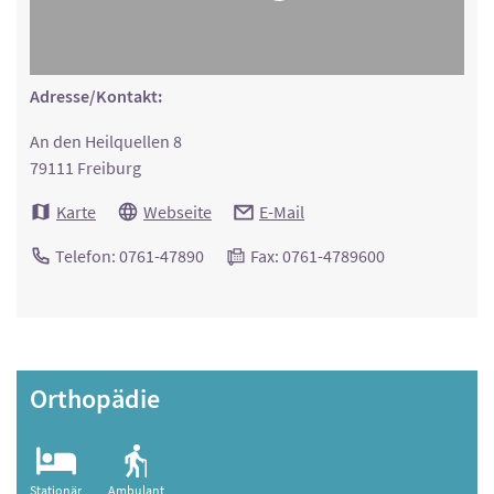
Adresse/Kontakt:
An den Heilquellen 8
79111 Freiburg
Karte
Webseite
E-Mail
Telefon: 0761-47890
Fax: 0761-4789600
Orthopädie
Stationär
Ambulant