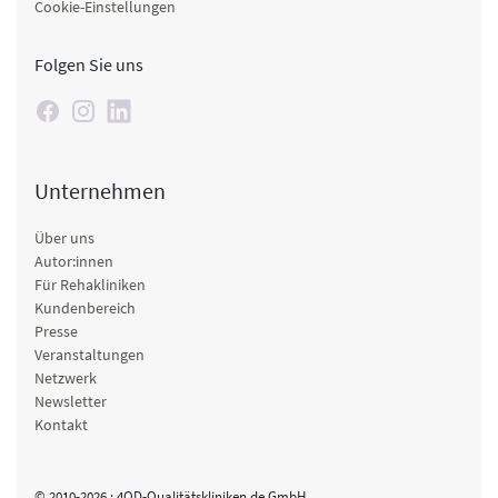
Cookie-Einstellungen
Folgen Sie uns
Unternehmen
Über uns
Autor:innen
Für Rehakliniken
Kundenbereich
Presse
Veranstaltungen
Netzwerk
Newsletter
Kontakt
© 2010-2026 · 4QD-Qualitätskliniken.de GmbH