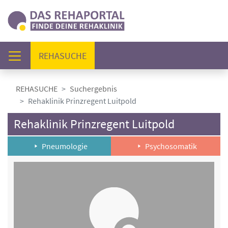
(AKTUELL)
REHASUCHE
REHASUCHE
Suchergebnis
Rehaklinik Prinzregent Luitpold
Rehaklinik Prinzregent Luitpold
Pneumologie
Psychosomatik