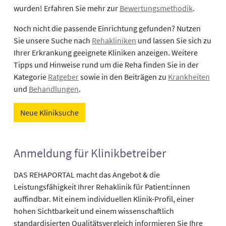
wurden! Erfahren Sie mehr zur
Bewertungsmethodik
.
Noch nicht die passende Einrichtung gefunden? Nutzen
Sie unsere Suche nach
Rehakliniken
und lassen Sie sich zu
Ihrer Erkrankung geeignete Kliniken anzeigen. Weitere
Tipps und Hinweise rund um die Reha finden Sie in der
Kategorie
Ratgeber
sowie in den Beiträgen zu
Krankheiten
und
Behandlungen
.
Neue Kliniksuche
Anmeldung für Klinikbetreiber
DAS REHAPORTAL macht das Angebot & die
Leistungsfähigkeit Ihrer Rehaklinik für Patient:innen
auffindbar. Mit einem individuellen Klinik-Profil, einer
hohen Sichtbarkeit und einem wissenschaftlich
standardisierten Qualitätsvergleich informieren Sie Ihre