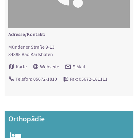
Adresse/Kontakt:
Mündener Straße 9-13
34385 Bad Karlshafen
Karte
Webseite
E-Mail
Telefon: 05672-1810
Fax: 05672-181111
Orthopädie