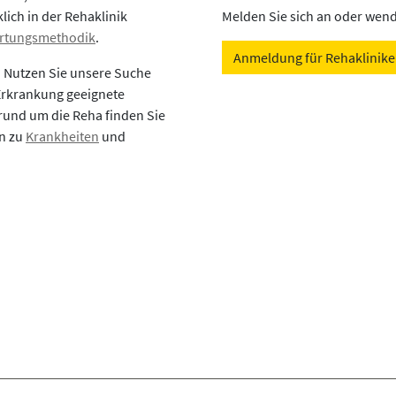
lich in der Rehaklinik
Melden Sie sich an oder wende
rtungsmethodik
.
Anmeldung für Rehaklinik
? Nutzen Sie unsere Suche
 Erkrankung geeignete
rund um die Reha finden Sie
en zu
Krankheiten
und