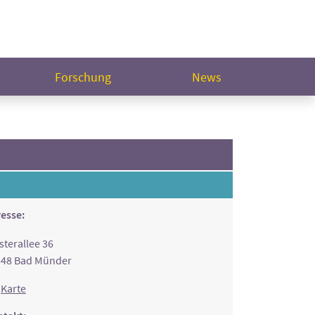
Forschung
News
esse:
sterallee 36
848 Bad Münder
Karte