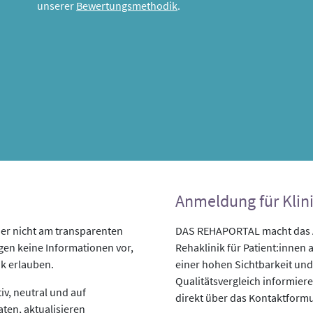
unserer
Bewertungsmethodik
.
Anmeldung für Klin
her nicht am transparenten
DAS REHAPORTAL macht das An
egen keine Informationen vor,
Rehaklinik für Patient:innen a
ik erlauben.
einer hohen Sichtbarkeit und
Qualitätsvergleich informiere
v, neutral und auf
direkt über das Kontaktformu
aten, aktualisieren