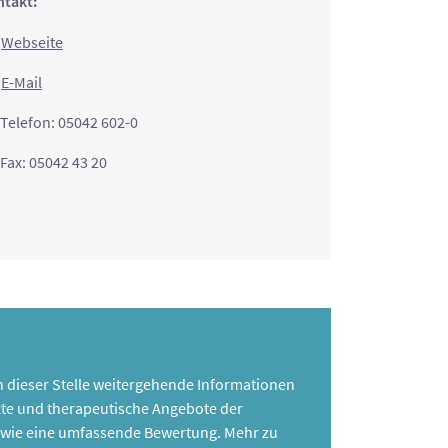
takt:
Webseite
E-Mail
Telefon: 05042 602-0
Fax: 05042 43 20
 an dieser Stelle weitergehende Informationen
te und therapeutische Angebote der
 sowie eine umfassende Bewertung. Mehr zu