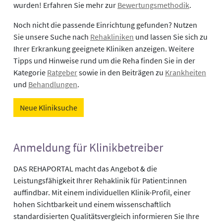
wurden! Erfahren Sie mehr zur
Bewertungsmethodik
.
Noch nicht die passende Einrichtung gefunden? Nutzen
Sie unsere Suche nach
Rehakliniken
und lassen Sie sich zu
Ihrer Erkrankung geeignete Kliniken anzeigen. Weitere
Tipps und Hinweise rund um die Reha finden Sie in der
Kategorie
Ratgeber
sowie in den Beiträgen zu
Krankheiten
und
Behandlungen
.
Neue Kliniksuche
Anmeldung für Klinikbetreiber
DAS REHAPORTAL macht das Angebot & die
Leistungsfähigkeit Ihrer Rehaklinik für Patient:innen
auffindbar. Mit einem individuellen Klinik-Profil, einer
hohen Sichtbarkeit und einem wissenschaftlich
standardisierten Qualitätsvergleich informieren Sie Ihre