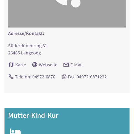
Adresse/Kontakt:
Süderdünenring 61
26465 Langeoog
Karte
Webseite
E-Mail
Telefon: 04972-6870
Fax: 04972-6871222
Mutter-Kind-Kur