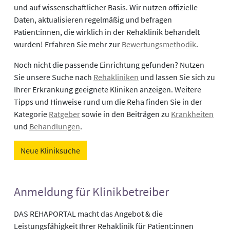
und auf wissenschaftlicher Basis. Wir nutzen offizielle
Daten, aktualisieren regelmäßig und befragen
Patient:innen, die wirklich in der Rehaklinik behandelt
wurden! Erfahren Sie mehr zur
Bewertungsmethodik
.
Noch nicht die passende Einrichtung gefunden? Nutzen
Sie unsere Suche nach
Rehakliniken
und lassen Sie sich zu
Ihrer Erkrankung geeignete Kliniken anzeigen. Weitere
Tipps und Hinweise rund um die Reha finden Sie in der
Kategorie
Ratgeber
sowie in den Beiträgen zu
Krankheiten
und
Behandlungen
.
Neue Kliniksuche
Anmeldung für Klinikbetreiber
DAS REHAPORTAL macht das Angebot & die
Leistungsfähigkeit Ihrer Rehaklinik für Patient:innen