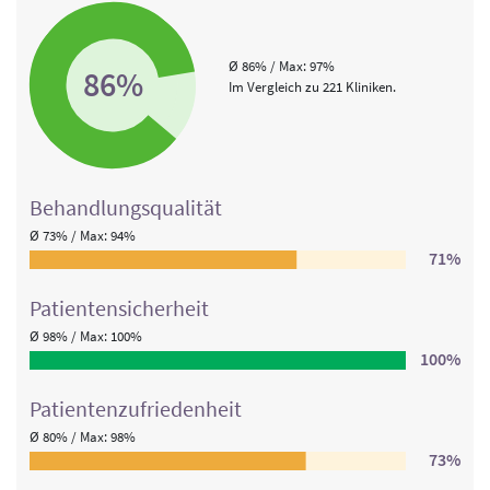
Ø 86% / Max: 97%
86%
Im Vergleich zu 221 Kliniken.
Behandlungs­qualität
Ø 73% / Max: 94%
71%
Patienten­sicherheit
Ø 98% / Max: 100%
100%
Patienten­zufriedenheit
Ø 80% / Max: 98%
73%