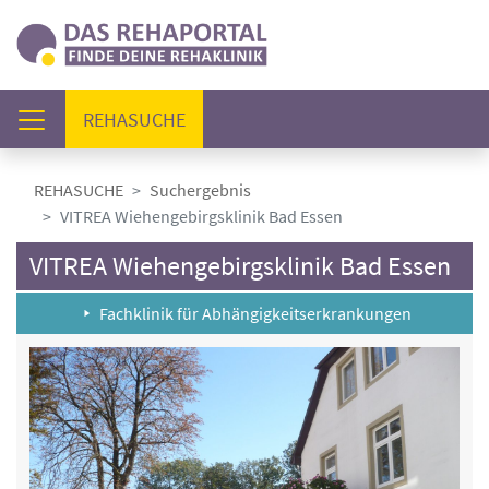
(AKTUELL)
REHASUCHE
REHASUCHE
Suchergebnis
VITREA Wiehengebirgsklinik Bad Essen
VITREA Wiehengebirgsklinik Bad Essen
Fachklinik für Abhängigkeitserkrankungen