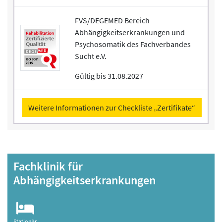
FVS/DEGEMED Bereich
Abhängigkeitserkrankungen und
Psychosomatik des Fachverbandes
Sucht e.V.
Gültig bis 31.08.2027
Weitere Informationen zur Checkliste „Zertifikate“
Fachklinik für
Abhängigkeitserkrankungen
Stationär