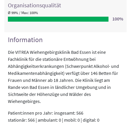
Organisations­qualität
Ø 99% / Max: 100%
100%
Information
Die VITREA Wiehengebirgsklinik Bad Essen ist eine
Fachklinik für die stationäre Entwöhnung bei
Abhängigkeitserkrankungen (Schwerpunkt Alkohol- und
Medikamentenabhängigkeit) verfügt über 146 Betten für
Frauen und Männer ab 18 Jahren. Die Klinik liegt am
Rande von Bad Essen in ländlicher Umgebung und in
Sichtweite der Höhenzüge und Wälder des
Wiehengebirges.
Patient:innen pro Jahr: insgesamt: 566
stationär: 566 | ambulant: 0 | mobil: 0 | digital: 0