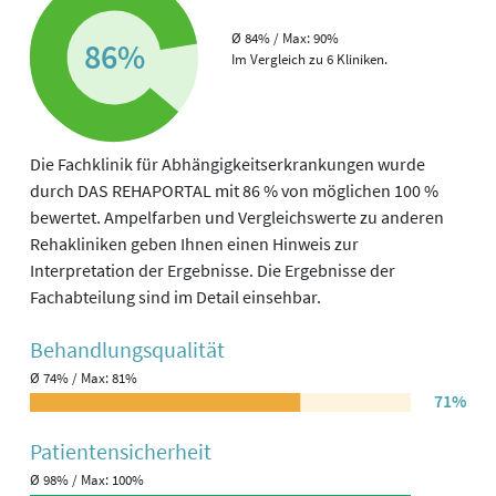
Ø 84% / Max: 90%
86%
Im Vergleich zu 6 Kliniken.
Die Fachklinik für Abhängigkeitserkrankungen wurde
durch DAS REHAPORTAL mit 86 % von möglichen 100 %
bewertet. Ampelfarben und Vergleichswerte zu anderen
Rehakliniken geben Ihnen einen Hinweis zur
Interpretation der Ergebnisse. Die Ergebnisse der
Fachabteilung sind im Detail einsehbar.
Behandlungs­qualität
Ø 74% / Max: 81%
71%
Patienten­sicherheit
Ø 98% / Max: 100%