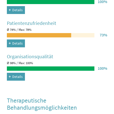
100%
Details
Patienten­zufriedenheit
Ø 74% / Max: 78%
73%
Details
Organisations­qualität
Ø 98% / Max: 100%
100%
Details
Therapeutische
Behandlungsmöglichkeiten