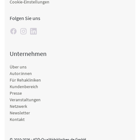
Cookie-Einstellungen
Folgen Sie uns
Unternehmen
Über uns
Autor:innen
Für Rehakliniken
Kundenbereich
Presse
Veranstaltungen
Netzwerk
Newsletter
Kontakt
© 2010-2026 · 4QD-Qualitätskliniken.de GmbH