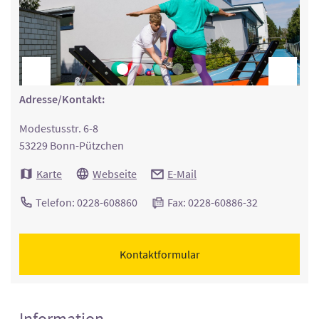
Adresse/Kontakt:
Modestusstr. 6-8
53229 Bonn-Pützchen
Karte
Webseite
E-Mail
Telefon: 0228-608860
Fax: 0228-60886-32
Kontaktformular
Information