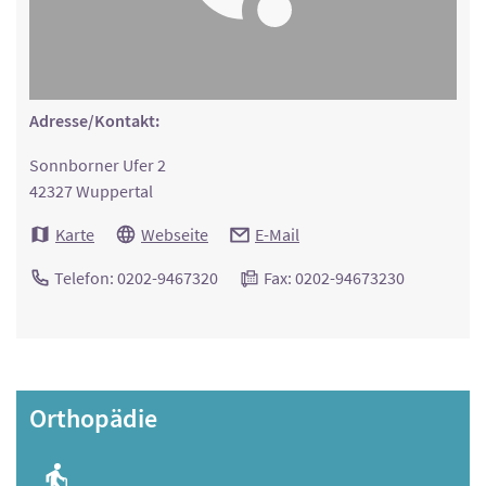
Adresse/Kontakt:
Sonnborner Ufer 2
42327 Wuppertal
Karte
Webseite
E-Mail
Telefon: 0202-9467320
Fax: 0202-94673230
Orthopädie