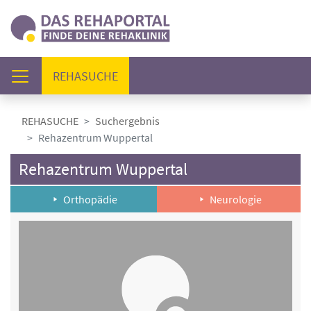
(AKTUELL)
REHASUCHE
REHASUCHE
Suchergebnis
Rehazentrum Wuppertal
Rehazentrum Wuppertal
Orthopädie
Neurologie