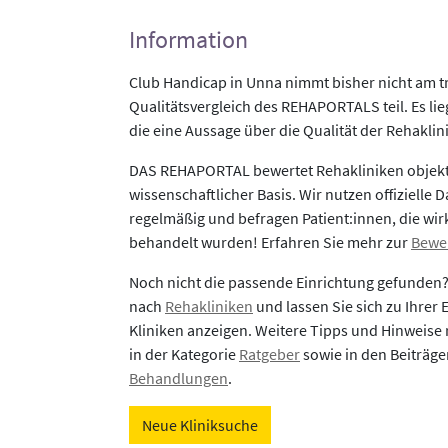
Information
Club Handicap in Unna nimmt bisher nicht am 
Qualitätsvergleich des REHAPORTALS teil. Es li
die eine Aussage über die Qualität der Rehaklin
DAS REHAPORTAL bewertet Rehakliniken objekti
wissenschaftlicher Basis. Wir nutzen offizielle D
regelmäßig und befragen Patient:innen, die wirk
behandelt wurden! Erfahren Sie mehr zur
Bewe
Noch nicht die passende Einrichtung gefunden
nach
Rehakliniken
und lassen Sie sich zu Ihrer
Kliniken anzeigen. Weitere Tipps und Hinweise 
in der Kategorie
Ratgeber
sowie in den Beiträg
Behandlungen
.
Neue Kliniksuche