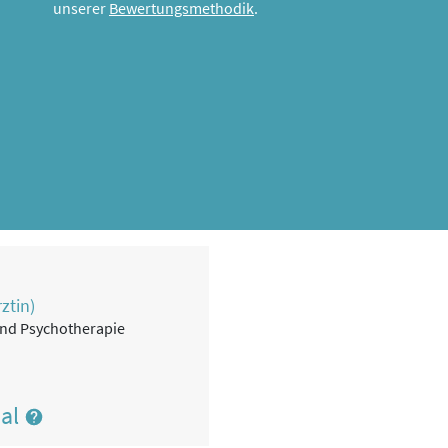
unserer
Bewertungsmethodik
.
ztin)
 und Psychotherapie
nal