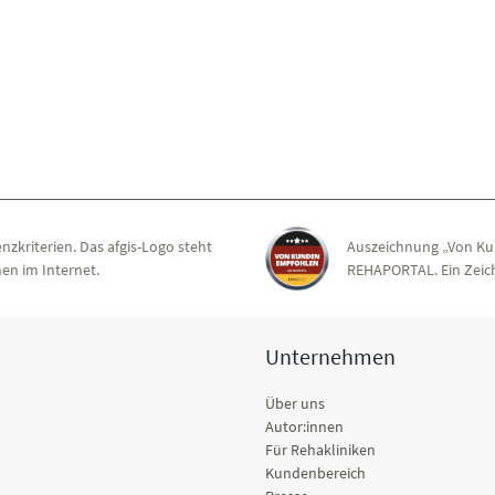
nzkriterien. Das afgis-Logo steht
Auszeichnung „Von Ku
en im Internet.
REHAPORTAL. Ein Zeich
Unternehmen
Über uns
Autor:innen
Für Rehakliniken
Kundenbereich