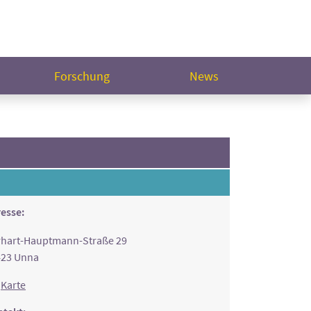
Forschung
News
esse:
hart-Hauptmann-Straße 29
423 Unna
Karte