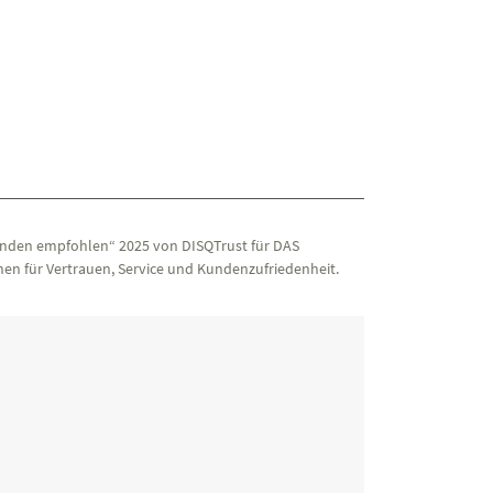
nden empfohlen“ 2025 von DISQTrust für DAS
en für Vertrauen, Service und Kundenzufriedenheit.