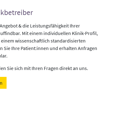
ikbetreiber
gebot & die Leistungsfähigkeit Ihrer
uffindbar. Mit einem individuellen Klinik-Profil,
 einem wissenschaftlich standardisierten
n Sie Ihre Patient:innen und erhalten Anfragen
lar.
n Sie sich mit Ihren Fragen direkt an uns.
en