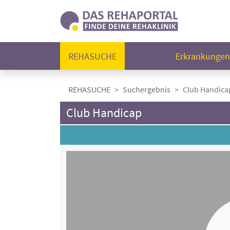
REHASUCHE
Erkrankunge
REHASUCHE
Suchergebnis
Club Handica
Club Handicap