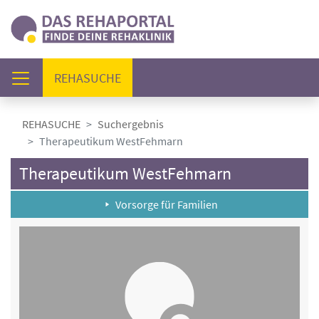
(AKTUELL)
REHASUCHE
REHASUCHE
Suchergebnis
Therapeutikum WestFehmarn
Therapeutikum WestFehmarn
Vorsorge für Familien