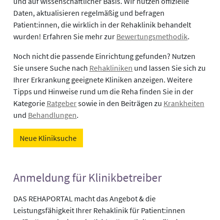
und auf wissenschaftlicher Basis. Wir nutzen offizielle
Daten, aktualisieren regelmäßig und befragen
Patient:innen, die wirklich in der Rehaklinik behandelt
wurden! Erfahren Sie mehr zur
Bewertungsmethodik
.
Noch nicht die passende Einrichtung gefunden? Nutzen
Sie unsere Suche nach
Rehakliniken
und lassen Sie sich zu
Ihrer Erkrankung geeignete Kliniken anzeigen. Weitere
Tipps und Hinweise rund um die Reha finden Sie in der
Kategorie
Ratgeber
sowie in den Beiträgen zu
Krankheiten
und
Behandlungen
.
Neue Kliniksuche
Anmeldung für Klinikbetreiber
DAS REHAPORTAL macht das Angebot & die
Leistungsfähigkeit Ihrer Rehaklinik für Patient:innen