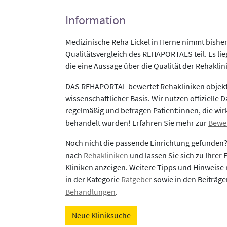
Information
Medizinische Reha Eickel in Herne nimmt bishe
Qualitätsvergleich des REHAPORTALS teil. Es li
die eine Aussage über die Qualität der Rehaklin
DAS REHAPORTAL bewertet Rehakliniken objekti
wissenschaftlicher Basis. Wir nutzen offizielle D
regelmäßig und befragen Patient:innen, die wirk
behandelt wurden! Erfahren Sie mehr zur
Bewe
Noch nicht die passende Einrichtung gefunden
nach
Rehakliniken
und lassen Sie sich zu Ihrer
Kliniken anzeigen. Weitere Tipps und Hinweise 
in der Kategorie
Ratgeber
sowie in den Beiträg
Behandlungen
.
Neue Kliniksuche