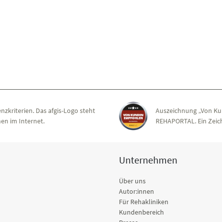
nzkriterien. Das afgis-Logo steht
Auszeichnung „Von Ku
en im Internet.
REHAPORTAL. Ein Zeich
Unternehmen
Über uns
Autor:innen
Für Rehakliniken
Kundenbereich