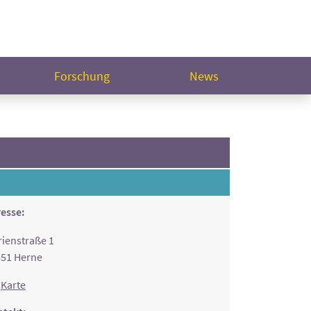
Forschung
News
esse:
ienstraße 1
51 Herne
Karte