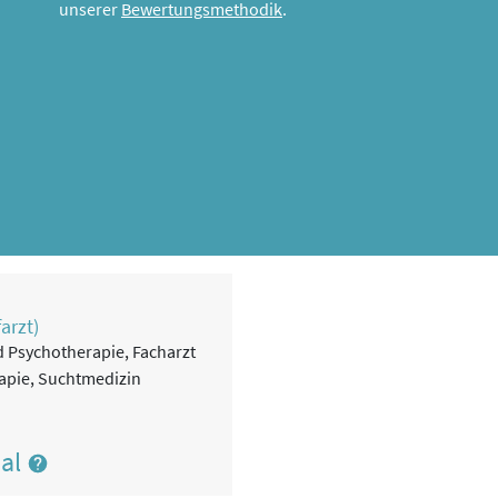
unserer
Bewertungsmethodik
.
arzt)
d Psychotherapie, Facharzt
rapie, Suchtmedizin
nal