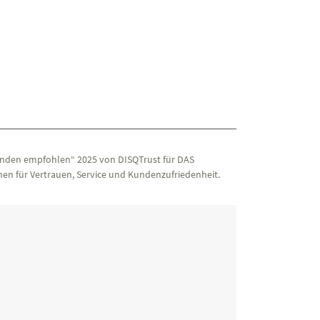
nden empfohlen“ 2025 von DISQTrust für DAS
en für Vertrauen, Service und Kundenzufriedenheit.