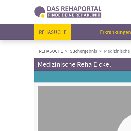
REHASUCHE
Erkrankunge
REHASUCHE
Suchergebnis
Medizinische 
Medizinische Reha Eickel