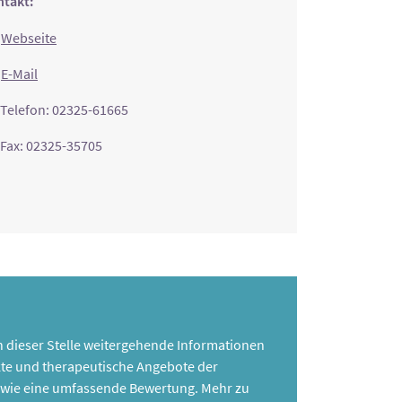
takt:
Webseite
E-Mail
Telefon: 02325-61665
Fax: 02325-35705
 an dieser Stelle weitergehende Informationen
te und therapeutische Angebote der
 sowie eine umfassende Bewertung. Mehr zu