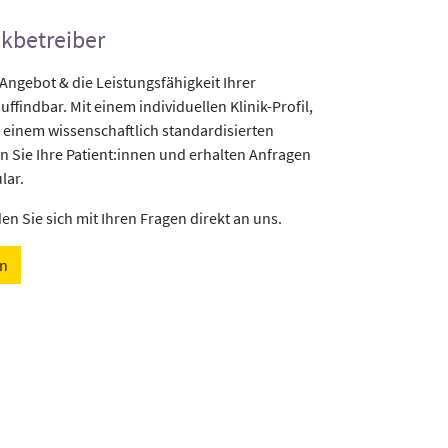
ikbetreiber
gebot & die Leistungsfähigkeit Ihrer
uffindbar. Mit einem individuellen Klinik-Profil,
 einem wissenschaftlich standardisierten
n Sie Ihre Patient:innen und erhalten Anfragen
lar.
n Sie sich mit Ihren Fragen direkt an uns.
en