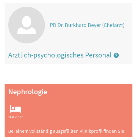
PD Dr. Burkhard Beyer (Chefarzt)
Ärztlich-psychologisches Personal
Nephrologie
Stationär
Bei einem vollständig ausgefüllten Klinikprofil finden Sie