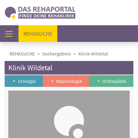
(AKTUELL)
REHASUCHE
REHASUCHE
Suchergebnis
Klinik Wildetal
Klinik Wildetal
Urologie
Nephrologie
Orthopädie