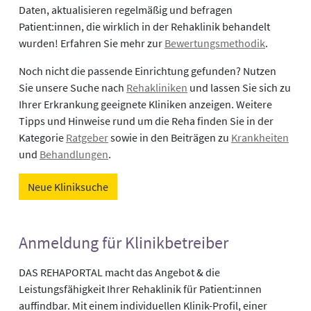
Daten, aktualisieren regelmäßig und befragen
Patient:innen, die wirklich in der Rehaklinik behandelt
wurden! Erfahren Sie mehr zur
Bewertungsmethodik
.
Noch nicht die passende Einrichtung gefunden? Nutzen
Sie unsere Suche nach
Rehakliniken
und lassen Sie sich zu
Ihrer Erkrankung geeignete Kliniken anzeigen. Weitere
Tipps und Hinweise rund um die Reha finden Sie in der
Kategorie
Ratgeber
sowie in den Beiträgen zu
Krankheiten
und
Behandlungen
.
Neue Kliniksuche
Anmeldung für Klinikbetreiber
DAS REHAPORTAL macht das Angebot & die
Leistungsfähigkeit Ihrer Rehaklinik für Patient:innen
auffindbar. Mit einem individuellen Klinik-Profil, einer