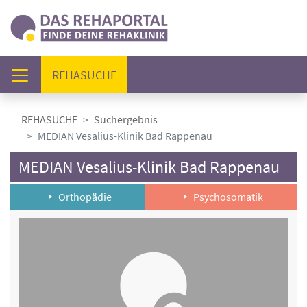
(AKTUELL)
REHASUCHE
REHASUCHE
Suchergebnis
MEDIAN Vesalius-Klinik Bad Rappenau
MEDIAN Vesalius-Klinik Bad Rappenau
Orthopädie
Psychosomatik