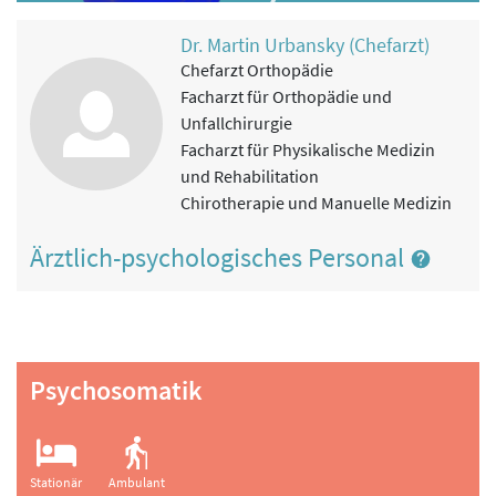
Dr. Martin Urbansky (Chefarzt)
Chefarzt Orthopädie
Facharzt für Orthopädie und
Unfallchirurgie
Facharzt für Physikalische Medizin
und Rehabilitation
Chirotherapie und Manuelle Medizin
Ärztlich-psychologisches Personal
Psychosomatik
Stationär
Ambulant