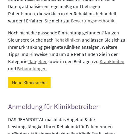
Daten, aktualisieren regelmäßig und befragen
Patient:innen, die wirklich in der Rehaklinik behandelt
wurden! Erfahren Sie mehr zur
Bewertungsmethodik
.
Noch nicht die passende Einrichtung gefunden? Nutzen
Sie unsere Suche nach
Rehakliniken
und lassen Sie sich zu
Ihrer Erkrankung geeignete Kliniken anzeigen. Weitere
Tipps und Hinweise rund um die Reha finden Sie in der
Kategorie
Ratgeber
sowie in den Beiträgen zu
Krankheiten
und
Behandlungen
.
Neue Kliniksuche
Anmeldung für Klinikbetreiber
DAS REHAPORTAL macht das Angebot & die
Leistungsfähigkeit Ihrer Rehaklinik für Patient:innen
auffindbar. Mit einem individuellen Klinik-Profil, einer