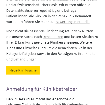
und auf wissenschaftlicher Basis. Wir nutzen offizielle
Daten, aktualisieren regelmäßig und befragen
Patient:innen, die wirklich in der Rehaklinik behandelt
wurden! Erfahren Sie mehr zur
Bewertungsmethodik
.
Noch nicht die passende Einrichtung gefunden? Nutzen
Sie unsere Suche nach
Rehakliniken
und lassen Sie sich zu
Ihrer Erkrankung geeignete Kliniken anzeigen. Weitere
Tipps und Hinweise rund um die Reha finden Sie in der
Kategorie
Ratgeber
sowie in den Beiträgen zu
Krankheiten
und
Behandlungen
.
Neue Kliniksuche
Anmeldung für Klinikbetreiber
DAS REHAPORTAL macht das Angebot & die
Leistungsfähigkeit Ihrer Rehaklinik für Patient:innen