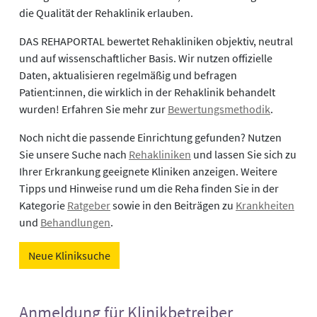
die Qualität der Rehaklinik erlauben.
DAS REHAPORTAL bewertet Rehakliniken objektiv, neutral
und auf wissenschaftlicher Basis. Wir nutzen offizielle
Daten, aktualisieren regelmäßig und befragen
Patient:innen, die wirklich in der Rehaklinik behandelt
wurden! Erfahren Sie mehr zur
Bewertungsmethodik
.
Noch nicht die passende Einrichtung gefunden? Nutzen
Sie unsere Suche nach
Rehakliniken
und lassen Sie sich zu
Ihrer Erkrankung geeignete Kliniken anzeigen. Weitere
Tipps und Hinweise rund um die Reha finden Sie in der
Kategorie
Ratgeber
sowie in den Beiträgen zu
Krankheiten
und
Behandlungen
.
Neue Kliniksuche
Anmeldung für Klinikbetreiber