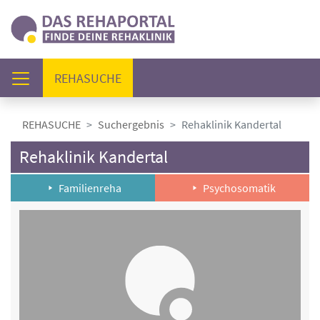
(AKTUELL)
REHASUCHE
REHASUCHE
Suchergebnis
Rehaklinik Kandertal
Rehaklinik Kandertal
Familienreha
Psychosomatik