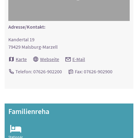
Adresse/Kontakt:
Kandertal 19
79429 Malsburg-Marzell
Karte
Webseite
E-Mail
Telefon: 07626-902200
Fax: 07626-902900
Familienreha
Stationär