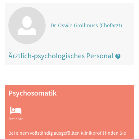
Dr. Oswin Grollmuss (Chefarzt)
Ärztlich-psychologisches Personal
Psychosomatik
Stationär
Bei einem vollständig ausgefüllten Klinikprofil finden Sie