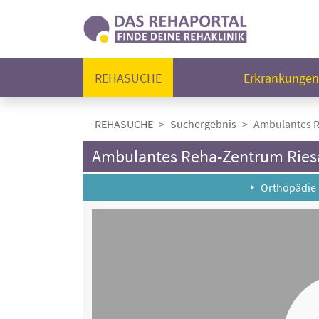
REHASUCHE
Erkrankunge
REHASUCHE
Suchergebnis
Ambulantes R
Ambulantes Reha-Zentrum Ries
Orthopädie