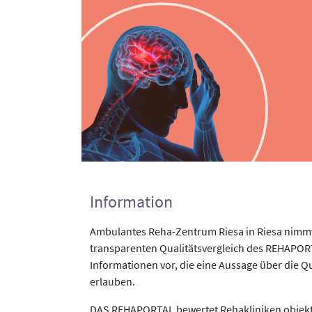
Information
Ambulantes Reha-Zentrum Riesa in Riesa nimmt
transparenten Qualitätsvergleich des REHAPORTA
Informationen vor, die eine Aussage über die Qu
erlauben.
DAS REHAPORTAL bewertet Rehakliniken objekti