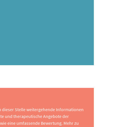
 an dieser Stelle weitergehende Informationen
te und therapeutische Angebote der
 sowie eine umfassende Bewertung. Mehr zu