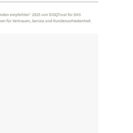
nden empfohlen“ 2025 von DISQTrust für DAS
en für Vertrauen, Service und Kundenzufriedenheit.