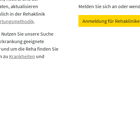
aten, aktualisieren
Melden Sie sich an oder wende
lich in der Rehaklinik
Anmeldung für Rehaklinik
rtungsmethodik
.
? Nutzen Sie unsere Suche
 Erkrankung geeignete
rund um die Reha finden Sie
en zu
Krankheiten
und