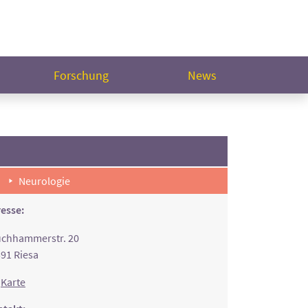
Forschung
News
Neurologie
esse:
chhammerstr. 20
91 Riesa
Karte