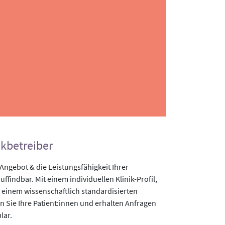
ikbetreiber
gebot & die Leistungsfähigkeit Ihrer
uffindbar. Mit einem individuellen Klinik-Profil,
 einem wissenschaftlich standardisierten
n Sie Ihre Patient:innen und erhalten Anfragen
lar.