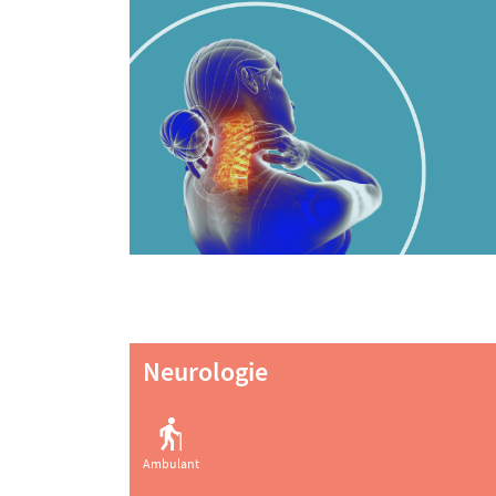
Neurologie
Ambulant