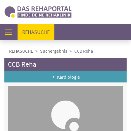
(AKTUELL)
REHASUCHE
REHASUCHE
Suchergebnis
CCB Reha
CCB Reha
Kardiologie