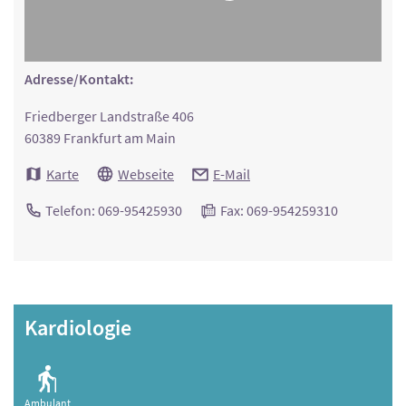
Adresse/Kontakt:
Friedberger Landstraße 406
60389 Frankfurt am Main
Karte
Webseite
E-Mail
Telefon: 069-95425930
Fax: 069-954259310
Kardiologie
Ambulant