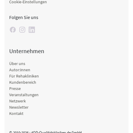
Cookie-Einstellungen
Folgen Sie uns
Unternehmen
Über uns
Autor:innen
Für Rehakliniken
Kundenbereich
Presse
Veranstaltungen
Netzwerk
Newsletter
Kontakt
© 2010-2026 · 4QD-Qualitätskliniken.de GmbH